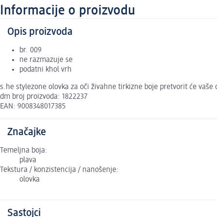
Informacije o proizvodu
Opis proizvoda
br. 009
ne razmazuje se
podatni khol vrh
s.he stylezone olovka za oči živahne tirkizne boje pretvorit će vaše
dm broj proizvoda: 1822237
EAN: 9008348017385
Značajke
Temeljna boja:
plava
Tekstura / konzistencija / nanošenje:
olovka
Sastojci