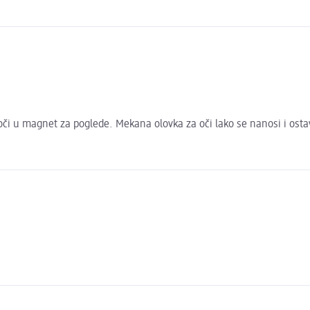
 oči u magnet za poglede. Mekana olovka za oči lako se nanosi i osta