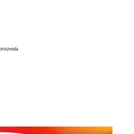
proizvoda.