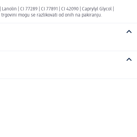
nolin | CI 77289 | CI 77891 | CI 42090 | Caprylyl Glycol |
ne trgovini mogu se razlikovati od onih na pakiranju.