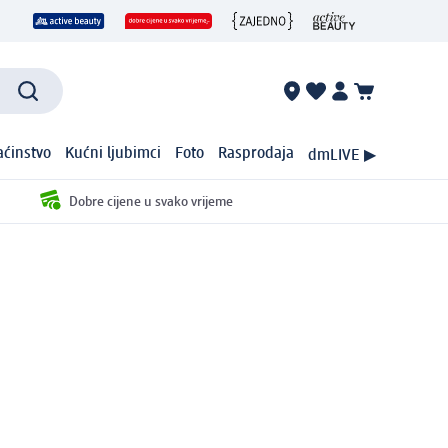
ćinstvo
Kućni ljubimci
Foto
Rasprodaja
dmLIVE ▶
Dobre cijene u svako vrijeme