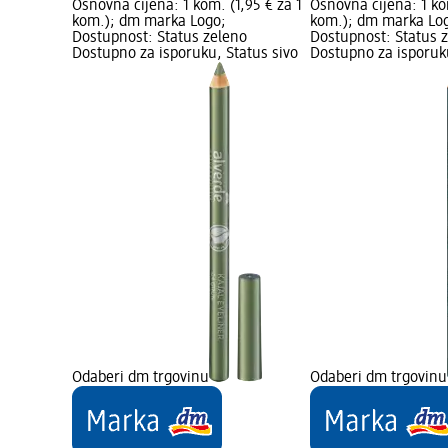
Osnovna cijena: 1 kom. (1,95 € za 1
Osnovna cijena: 1 ko
kom.); dm marka Logo;
kom.); dm marka Lo
Dostupnost: Status zeleno
Dostupnost: Status 
Dostupno za isporuku, Status sivo
Dostupno za isporuku
Odaberi dm trgovinu
Odaberi dm trgovinu