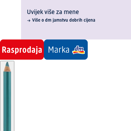
Uvijek više za mene
Više o dm jamstvu dobrih cijena