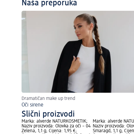
Naša preporuka
Dramatičan make up trend
Oči sirene
Slični proizvodi
Marka: alverde NATURKOSMETIK;
Marka: alverde NAT
Naziv proizvoda: Olovka za oči – 04
Naziv proizvoda: Olo
Zelena, 1,1 g; Cijena: 1,95 €;
Smaragd, 1,1 g; Cijen