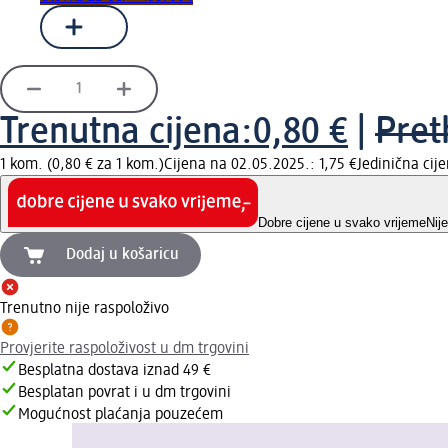
Trenutna cijena:
0,80 €
|
Pret
1 kom. (0,80 € za 1 kom.)
Cijena na 02.05.2025.: 1,75 €
Jedinična ci
Dobre cijene u svako vrijeme
Nij
Dodaj u košaricu
Trenutno nije raspoloživo
Provjerite raspoloživost u dm trgovini
Besplatna dostava iznad 49 €
Besplatan povrat i u dm trgovini
Mogućnost plaćanja pouzećem