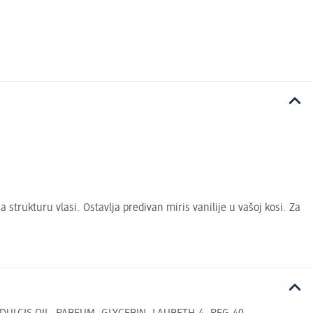
trukturu vlasi. Ostavlja predivan miris vanilije u vašoj kosi. Za