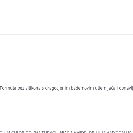
Formula bez silikona s dragocjenim bademovim uljem jača i obnavlja s