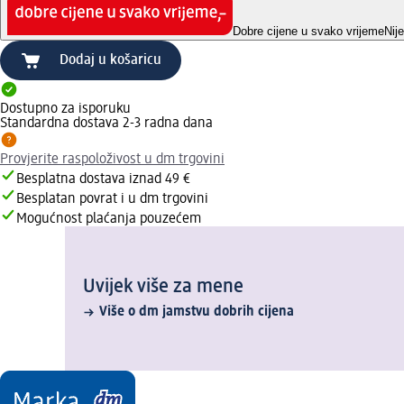
Dobre cijene u svako vrijeme
Nij
Dodaj u košaricu
Dostupno za isporuku
Standardna dostava 2-3 radna dana
Provjerite raspoloživost u dm trgovini
Besplatna dostava iznad 49 €
Besplatan povrat i u dm trgovini
Mogućnost plaćanja pouzećem
Uvijek više za mene
Više o dm jamstvu dobrih cijena