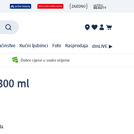
ćinstvo
Kućni ljubimci
Foto
Rasprodaja
dmLIVE ▶
Dobre cijene u svako vrijeme
 300 ml
da.