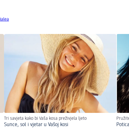
Balea
Tri savjeta kako bi Vaša kosa preživjela ljeto
Pružit
Sunce, sol i vjetar u Vašoj kosi
Potic