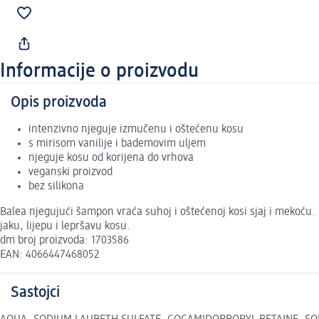
Informacije o proizvodu
Opis proizvoda
intenzivno njeguje izmučenu i oštećenu kosu
s mirisom vanilije i bademovim uljem
njeguje kosu od korijena do vrhova
veganski proizvod
bez silikona
Balea njegujući šampon vraća suhoj i oštećenoj kosi sjaj i mekoću. 
jaku, lijepu i lepršavu kosu.
dm broj proizvoda: 1703586
EAN: 4066447468052
Sastojci