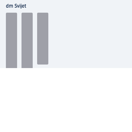
dm Svijet
Načini plaćanja