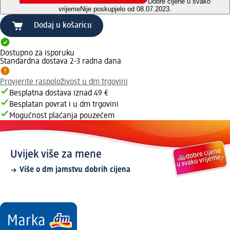
Dobre cijene u svako
vrijeme
Nije poskupjelo od 08.07.2023.
Dodaj u košaricu
Dostupno za isporuku
Standardna dostava 2-3 radna dana
Provjerite raspoloživost u dm trgovini
Besplatna dostava iznad 49 €
Besplatan povrat i u dm trgovini
Mogućnost plaćanja pouzećem
Uvijek više za mene
Više o dm jamstvu dobrih cijena