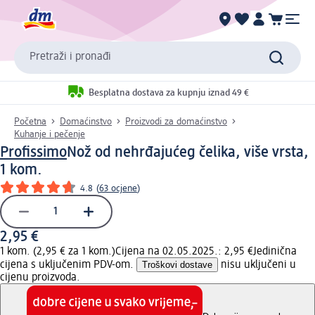
Pretraži i pronađi
Besplatna dostava za kupnju iznad 49 €
Početna
Domaćinstvo
Proizvodi za domaćinstvo
Kuhanje i pečenje
Profissimo
Nož od nehrđajućeg čelika, više vrsta,
1 kom.
4.8
(
63 ocjene
)
2,95 €
1 kom. (2,95 € za 1 kom.)
Cijena na 02.05.2025.: 2,95 €
Jedinična
cijena s uključenim PDV-om.
Troškovi dostave
nisu uključeni u
cijenu proizvoda.