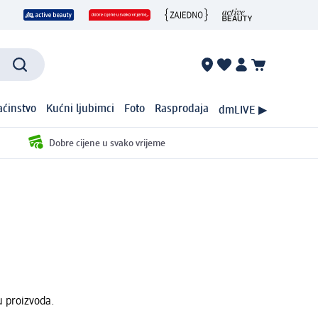
ćinstvo
Kućni ljubimci
Foto
Rasprodaja
dmLIVE ▶
Dobre cijene u svako vrijeme
u proizvoda.