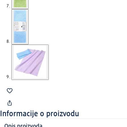
Informacije o proizvodu
Opis proizvoda