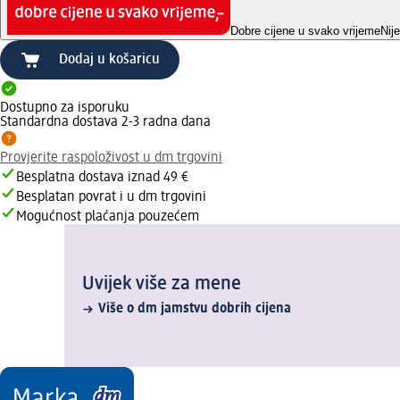
Dobre cijene u svako vrijeme
Nij
Dodaj u košaricu
Dostupno za isporuku
Standardna dostava 2-3 radna dana
Provjerite raspoloživost u dm trgovini
Besplatna dostava iznad 49 €
Besplatan povrat i u dm trgovini
Mogućnost plaćanja pouzećem
Uvijek više za mene
Više o dm jamstvu dobrih cijena