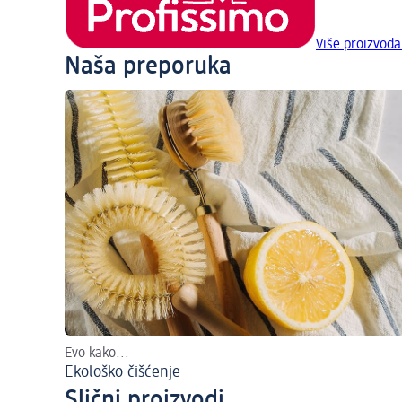
Više proizvoda
Naša preporuka
Evo kako...
Ekološko čišćenje
Slični proizvodi