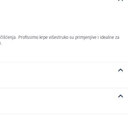
čišćenja. Profissimo krpe višestruko su primjenjive i idealne za
u.