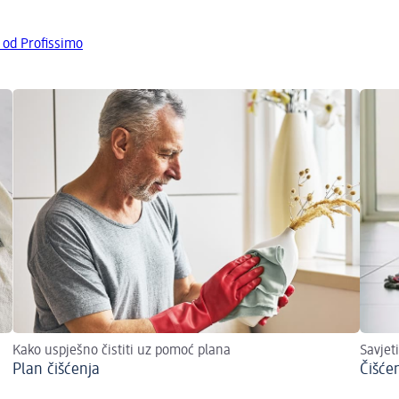
 od Profissimo
Kako uspješno čistiti uz pomoć plana
Savjeti
Plan čišćenja
Čišće