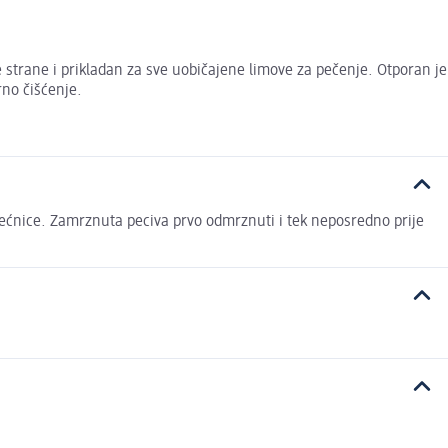
e strane i prikladan za sve uobičajene limove za pečenje. Otporan je
rno čišćenje.
a pećnice. Zamrznuta peciva prvo odmrznuti i tek neposredno prije