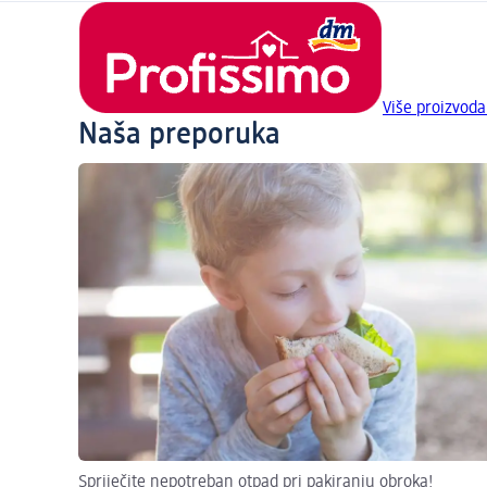
Više proizvoda
Naša preporuka
Spriječite nepotreban otpad pri pakiranju obroka!