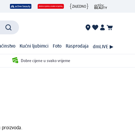
ćinstvo
Kućni ljubimci
Foto
Rasprodaja
dmLIVE ▶
Dobre cijene u svako vrijeme
u proizvoda.