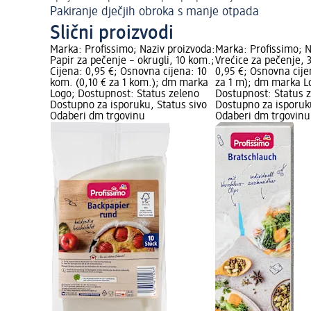
Pakiranje dječjih obroka s manje otpada
Slični proizvodi
Marka: Profissimo; Naziv proizvoda:
Marka: Profissimo; N
Papir za pečenje – okrugli, 10 kom.;
Vrećice za pečenje, 
Cijena: 0,95 €; Osnovna cijena: 10
0,95 €; Osnovna cije
kom. (0,10 € za 1 kom.); dm marka
za 1 m); dm marka L
Logo; Dostupnost: Status zeleno
Dostupnost: Status 
Dostupno za isporuku, Status sivo
Dostupno za isporuku
Odaberi dm trgovinu
Odaberi dm trgovinu