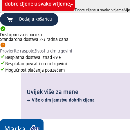
Dobre cijene u svako vrijeme
Nij
Dodaj u košaricu
Dostupno za isporuku
Standardna dostava 2-3 radna dana
Provjerite raspoloživost u dm trgovini
Besplatna dostava iznad 49 €
Besplatan povrat i u dm trgovini
Mogućnost plaćanja pouzećem
Uvijek više za mene
Više o dm jamstvu dobrih cijena