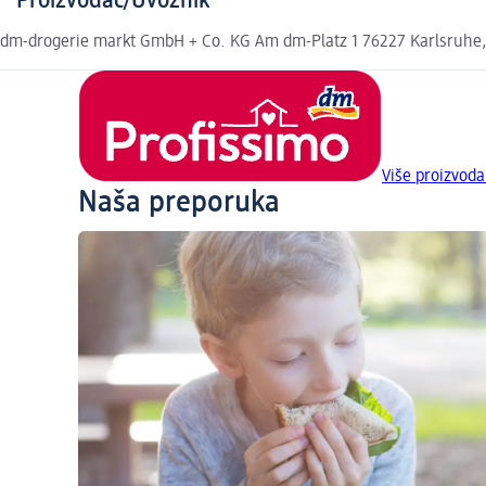
Proizvođač/Uvoznik
dm-drogerie markt GmbH + Co. KG Am dm-Platz 1 76227 Karlsruhe
Više proizvoda
Naša preporuka