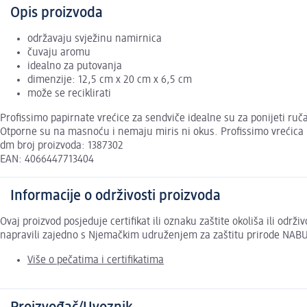
Opis proizvoda
održavaju svježinu namirnica
čuvaju aromu
idealno za putovanja
dimenzije: 12,5 cm x 20 cm x 6,5 cm
može se reciklirati
Profissimo papirnate vrećice za sendviče idealne su za ponijeti ruča
Otporne su na masnoću i nemaju miris ni okus. Profissimo vrećica
dm broj proizvoda: 1387302
EAN: 4066447713404
Informacije o održivosti proizvoda
Ovaj proizvod posjeduje certifikat ili oznaku zaštite okoliša ili odr
napravili zajedno s Njemačkim udruženjem za zaštitu prirode NABU
Više o pečatima i certifikatima