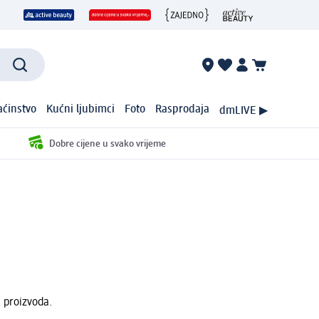
ćinstvo
Kućni ljubimci
Foto
Rasprodaja
dmLIVE ▶
Dobre cijene u svako vrijeme
 proizvoda.