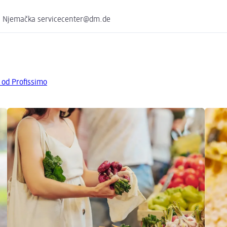
, Njemačka servicecenter@dm.de
 od Profissimo