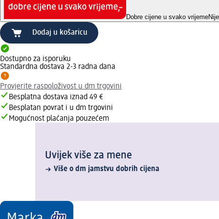
Dobre cijene u svako vrijeme
Nij
Dodaj u košaricu
Dostupno za isporuku
Standardna dostava 2-3 radna dana
Provjerite raspoloživost u dm trgovini
Besplatna dostava iznad 49 €
Besplatan povrat i u dm trgovini
Mogućnost plaćanja pouzećem
Uvijek više za mene
Više o dm jamstvu dobrih cijena