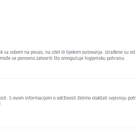
k sa sobom na posao, na izlet ili tijekom putovanja. Izrađene su od 
 može se ponovno zatvoriti što omogućuje higijensku pohranu.
živosti. S ovom informacijom o održivosti želimo olakšati svjesniju po
.