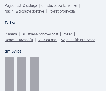
Pogodnosti & usluge
dm služba za korisnike
Načini & troškovi dostave
Povrat proizvoda
Tvrtka
O nama
Društvena odgovornost
Posao
Odnosi s javnošću
Kako do nas
Svijet naših proizvoda
dm Svijet