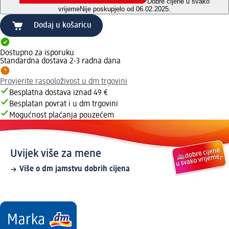
Dobre cijene u svako
vrijeme
Nije poskupjelo od 06.02.2025.
Dodaj u košaricu
Dostupno za isporuku
Standardna dostava 2-3 radna dana
Provjerite raspoloživost u dm trgovini
Besplatna dostava iznad 49 €
Besplatan povrat i u dm trgovini
Mogućnost plaćanja pouzećem
Uvijek više za mene
Više o dm jamstvu dobrih cijena