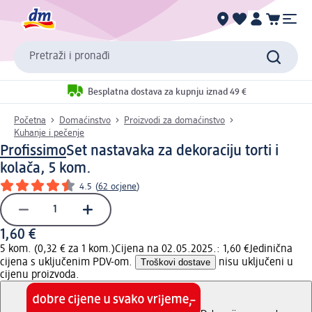
Pretraži i pronađi
Besplatna dostava za kupnju iznad 49 €
Početna
Domaćinstvo
Proizvodi za domaćinstvo
Kuhanje i pečenje
Profissimo
Set nastavaka za dekoraciju torti i
kolača, 5 kom.
4.5
(
62 ocjene
)
1,60 €
5 kom. (0,32 € za 1 kom.)
Cijena na 02.05.2025.: 1,60 €
Jedinična
cijena s uključenim PDV-om.
Troškovi dostave
nisu uključeni u
cijenu proizvoda.