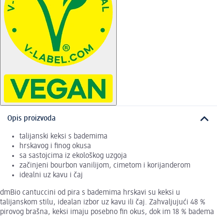
Opis proizvoda
talijanski keksi s bademima
hrskavog i finog okusa
sa sastojcima iz ekološkog uzgoja
začinjeni bourbon vanilijom, cimetom i korijanderom
idealni uz kavu i čaj
dmBio cantuccini od pira s bademima hrskavi su keksi u
talijanskom stilu, idealan izbor uz kavu ili čaj. Zahvaljujući 48 %
pirovog brašna, keksi imaju posebno fin okus, dok im 18 % badema