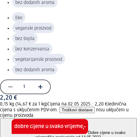
bez dodanih aroma
Eko
veganski proizvod
bez bojila
bez konzervansa
vegetarijanski proizvod
bez dodanih aroma
2,20 €
0,15 kg (14,67 € za 1 kg)
Cijena na 02.05.2025.: 2,20 €
Jedinična
cijena s uključenim PDV-om.
Troškovi dostave
nisu uključeni u
cijenu proizvoda.
Dobre cijene u svako