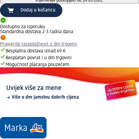
vrijeme
Nije poskupjelo od 14.05.2022.
Dodaj u košaricu
Dostupno za isporuku
Standardna dostava 2-3 radna dana
Provjerite raspoloživost u dm trgovini
Besplatna dostava iznad 49 €
Besplatan povrat i u dm trgovini
Mogućnost plaćanja pouzećem
Uvijek više za mene
Više o dm jamstvu dobrih cijena