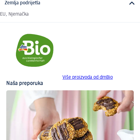
Zemlja podrijetla
EU, Njemačka
Više proizvoda od dmBio
Naša preporuka