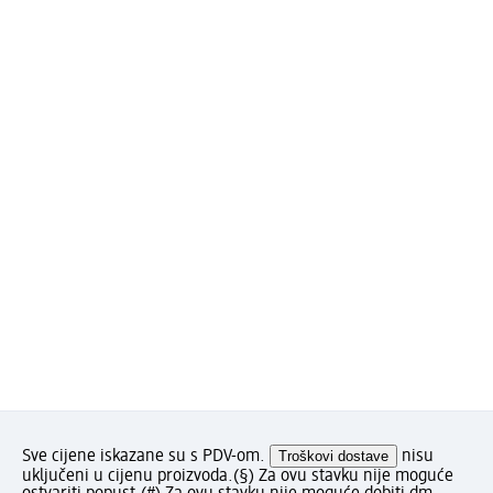
Sve cijene iskazane su s PDV-om.
Troškovi dostave
nisu
uključeni u cijenu proizvoda.
(§) Za ovu stavku nije moguće