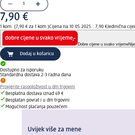
7,90 €
1 kom. (7,90 € za 1 kom.)
Cijena na 10.05.2025.: 7,90 €
Jedinična cij
Dobre cijene u svako vrijeme
Nij
Dodaj u košaricu
Dostupno za isporuku
Standardna dostava 2-3 radna dana
Provjerite raspoloživost u dm trgovini
Besplatna dostava iznad 49 €
Besplatan povrat i u dm trgovini
Mogućnost plaćanja pouzećem
Uvijek više za mene