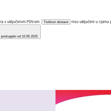
ena s uključenim PDV-om.
Troškovi dostave
nisu uključeni u cijenu 
e poskupjelo od 10.05.2025.