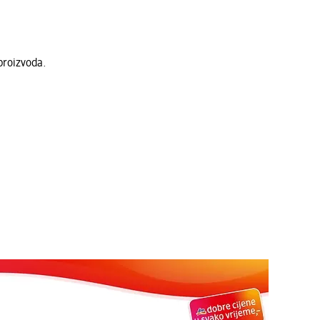
proizvoda.