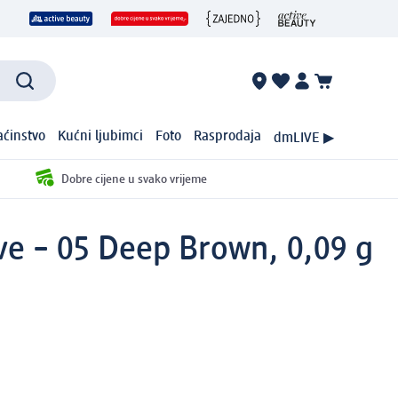
ćinstvo
Kućni ljubimci
Foto
Rasprodaja
dmLIVE ▶
Dobre cijene u svako vrijeme
ve – 05 Deep Brown, 0,09 g