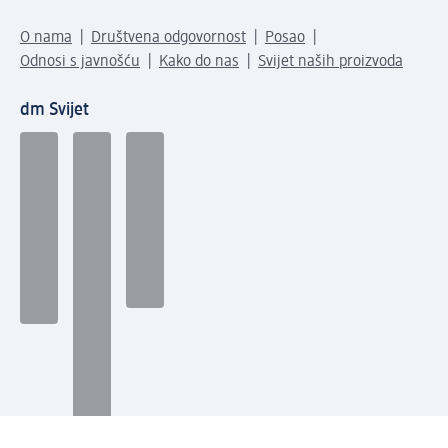
O nama
Društvena odgovornost
Posao
Odnosi s javnošću
Kako do nas
Svijet naših proizvoda
dm Svijet