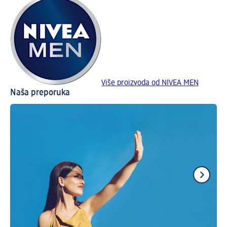
Više proizvoda od NIVEA MEN
Naša preporuka