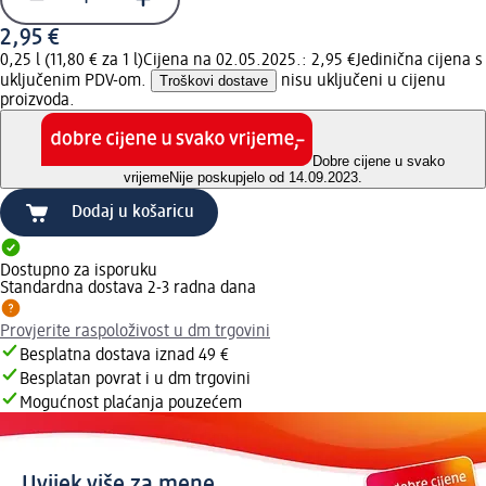
2,95 €
0,25 l (11,80 € za 1 l)
Cijena na 02.05.2025.: 2,95 €
Jedinična cijena s
uključenim PDV-om.
Troškovi dostave
nisu uključeni u cijenu
proizvoda.
Dobre cijene u svako
vrijeme
Nije poskupjelo od 14.09.2023.
Dodaj u košaricu
Dostupno za isporuku
Standardna dostava 2-3 radna dana
Provjerite raspoloživost u dm trgovini
Besplatna dostava iznad 49 €
Besplatan povrat i u dm trgovini
Mogućnost plaćanja pouzećem
Uvijek više za mene