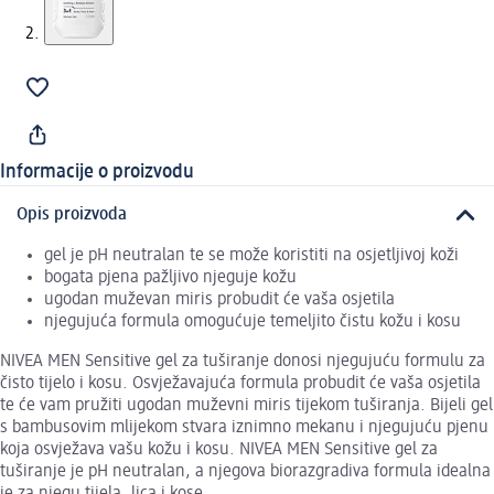
Informacije o proizvodu
Opis proizvoda
gel je pH neutralan te se može koristiti na osjetljivoj koži
bogata pjena pažljivo njeguje kožu
ugodan muževan miris probudit će vaša osjetila
njegujuća formula omogućuje temeljito čistu kožu i kosu
NIVEA MEN Sensitive gel za tuširanje donosi njegujuću formulu za
čisto tijelo i kosu. Osvježavajuća formula probudit će vaša osjetila
te će vam pružiti ugodan muževni miris tijekom tuširanja. Bijeli gel
s bambusovim mlijekom stvara iznimno mekanu i njegujuću pjenu
koja osvježava vašu kožu i kosu. NIVEA MEN Sensitive gel za
tuširanje je pH neutralan, a njegova biorazgradiva formula idealna
je za njegu tijela, lica i kose.