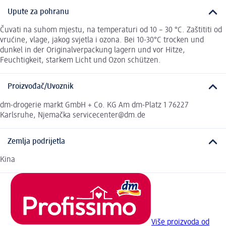
Upute za pohranu
Čuvati na suhom mjestu, na temperaturi od 10 – 30 °C. Zaštititi od
vrućine, vlage, jakog svjetla i ozona. Bei 10-30°C trocken und
dunkel in der Originalverpackung lagern und vor Hitze,
Feuchtigkeit, starkem Licht und Ozon schützen.
Proizvođač/Uvoznik
dm-drogerie markt GmbH + Co. KG Am dm-Platz 1 76227
Karlsruhe, Njemačka servicecenter@dm.de
Zemlja podrijetla
Kina
Više proizvoda od