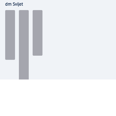
dm Svijet
Načini plaćanja