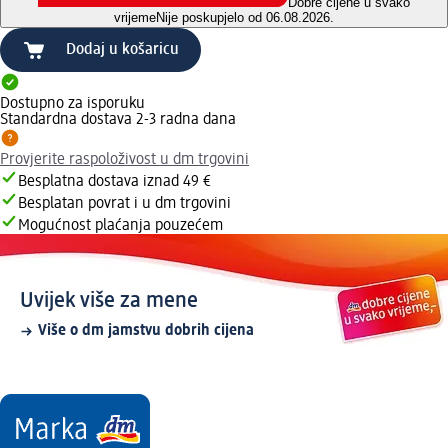
Dobre cijene u svako
vrijeme
Nije poskupjelo od 06.08.2026.
Dodaj u košaricu
Dostupno za isporuku
Standardna dostava 2-3 radna dana
Provjerite raspoloživost u dm trgovini
Besplatna dostava iznad 49 €
Besplatan povrat i u dm trgovini
Mogućnost plaćanja pouzećem
Uvijek više za mene
Više o dm jamstvu dobrih cijena