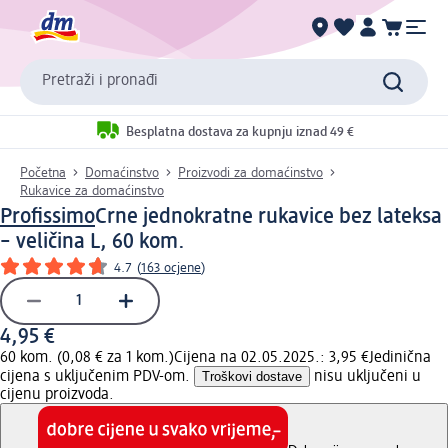
Pretraži i pronađi
Besplatna dostava za kupnju iznad 49 €
Početna
Domaćinstvo
Proizvodi za domaćinstvo
Rukavice za domaćinstvo
Profissimo
Crne jednokratne rukavice bez lateksa
– veličina L, 60 kom.
4.7
(
163 ocjene
)
4,95 €
60 kom. (0,08 € za 1 kom.)
Cijena na 02.05.2025.: 3,95 €
Jedinična
cijena s uključenim PDV-om.
Troškovi dostave
nisu uključeni u
cijenu proizvoda.