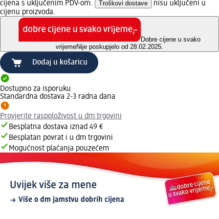
cijena s uključenim PDV-om.
Troškovi dostave
nisu uključeni u
cijenu proizvoda.
Dobre cijene u svako
vrijeme
Nije poskupjelo od 28.02.2025.
Dodaj u košaricu
Dostupno za isporuku
Standardna dostava 2-3 radna dana
Provjerite raspoloživost u dm trgovini
Besplatna dostava iznad 49 €
Besplatan povrat i u dm trgovini
Mogućnost plaćanja pouzećem
Uvijek više za mene
Više o dm jamstvu dobrih cijena