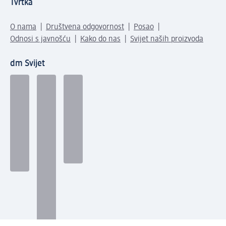
Tvrtka
O nama
Društvena odgovornost
Posao
Odnosi s javnošću
Kako do nas
Svijet naših proizvoda
dm Svijet