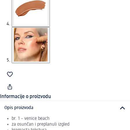
Informacije o proizvodu
Opis proizvoda
br. 1 – venice beach
za osunčan i preplanuli izgled