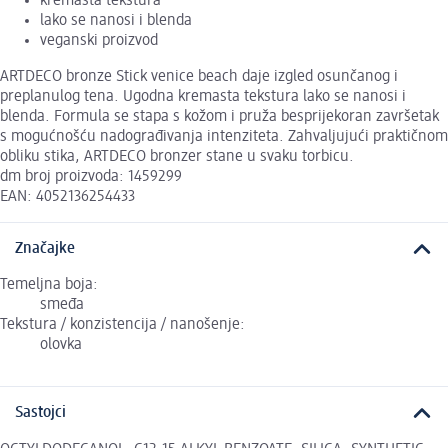
kremasta tekstura
lako se nanosi i blenda
veganski proizvod
ARTDECO bronze Stick venice beach daje izgled osunčanog i
preplanulog tena. Ugodna kremasta tekstura lako se nanosi i
blenda. Formula se stapa s kožom i pruža besprijekoran završetak
s mogućnošću nadograđivanja intenziteta. Zahvaljujući praktičnom
obliku stika, ARTDECO bronzer stane u svaku torbicu.
dm broj proizvoda: 1459299
EAN: 4052136254433
Značajke
Temeljna boja:
smeđa
Tekstura / konzistencija / nanošenje:
olovka
Sastojci