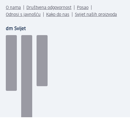
O nama
Društvena odgovornost
Posao
Odnosi s javnošću
Kako do nas
Svijet naših proizvoda
dm Svijet