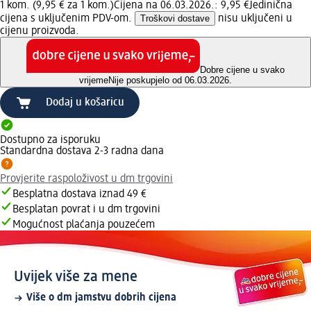
1 kom. (9,95 € za 1 kom.)
Cijena na 06.03.2026.: 9,95 €
Jedinična
cijena s uključenim PDV-om.
Troškovi dostave
nisu uključeni u
cijenu proizvoda.
Dobre cijene u svako
vrijeme
Nije poskupjelo od 06.03.2026.
Dodaj u košaricu
Dostupno za isporuku
Standardna dostava 2-3 radna dana
Provjerite raspoloživost u dm trgovini
Besplatna dostava iznad 49 €
Besplatan povrat i u dm trgovini
Mogućnost plaćanja pouzećem
Uvijek više za mene
Više o dm jamstvu dobrih cijena