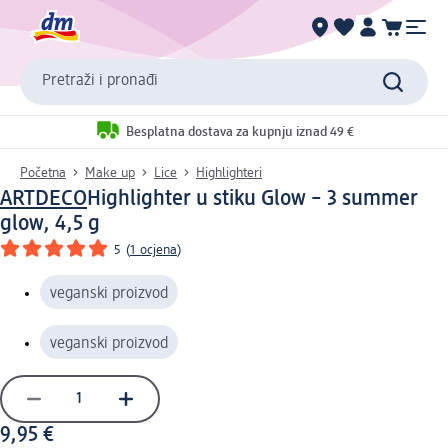
Pretraži i pronađi
Besplatna dostava za kupnju iznad 49 €
Početna
Make up
Lice
Highlighteri
ARTDECO
Highlighter u stiku Glow – 3 summer
glow, 4,5 g
5
(
1 ocjena
)
veganski proizvod
veganski proizvod
9,95 €