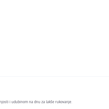
njosti i udubinom na dnu za lakše rukovanje.