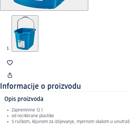
Informacije o proizvodu
Opis proizvoda
Zapremnine 12 l
od reciklirane plastike
S ručkom, kljunom za izlijevanje, mjernom skalom u unutraš