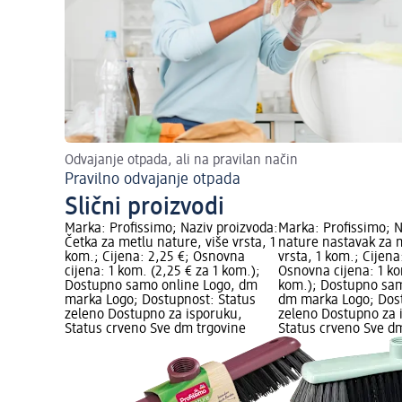
Odvajanje otpada, ali na pravilan način
Pravilno odvajanje otpada
Slični proizvodi
Marka: Profissimo; Naziv proizvoda:
Marka: Profissimo; N
Četka za metlu nature, više vrsta, 1
nature nastavak za m
kom.; Cijena: 2,25 €; Osnovna
vrsta, 1 kom.; Cijena
cijena: 1 kom. (2,25 € za 1 kom.);
Osnovna cijena: 1 ko
Dostupno samo online Logo, dm
kom.); Dostupno sam
marka Logo; Dostupnost: Status
dm marka Logo; Dost
zeleno Dostupno za isporuku,
zeleno Dostupno za 
Status crveno Sve dm trgovine
Status crveno Sve d