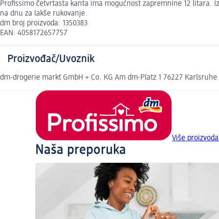
Profissimo četvrtasta kanta ima mogućnost zapremnine 12 litara. Izr
na dnu za lakše rukovanje.
dm broj proizvoda: 1350383
EAN: 4058172657757
Proizvođač/Uvoznik
dm-drogerie markt GmbH + Co. KG Am dm-Platz 1 76227 Karlsruhe
Više proizvoda
Naša preporuka