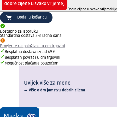
Dobre cijene u svako vrijeme
Nij
Dodaj u košaricu
Dostupno za isporuku
Standardna dostava 2-3 radna dana
Provjerite raspoloživost u dm trgovini
Besplatna dostava iznad 49 €
Besplatan povrat i u dm trgovini
Mogućnost plaćanja pouzećem
Uvijek više za mene
Više o dm jamstvu dobrih cijena