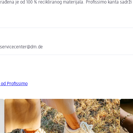
ađena je od 100 % recikliranog materijala. Profissimo kanta sadrži 
 servicecenter@dm.de
 od Profissimo