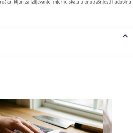
ručku, kljun za izlijevanje, mjernu skalu u unutrašnjosti i udubinu