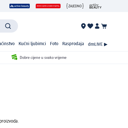
ćinstvo
Kućni ljubimci
Foto
Rasprodaja
dmLIVE ▶
Dobre cijene u svako vrijeme
proizvoda.