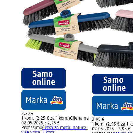
2,25 €
1 kom. (2,25 € za 1 kom.)
Cijena na
2,95 €
02.05.2025.: 2,25 €
1 kom. (2,95 € za 1 
Profissimo
Četka za metlu nature,
02.05.2025.: 2,95 €
više vrsta, 1 kom.