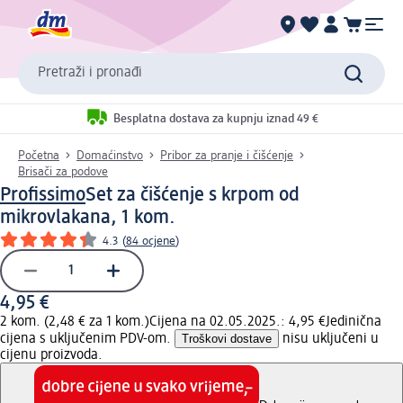
Pretraži i pronađi
Besplatna dostava za kupnju iznad 49 €
Početna
Domaćinstvo
Pribor za pranje i čišćenje
Brisači za podove
Profissimo
Set za čišćenje s krpom od
mikrovlakana, 1 kom.
4.3
(
84 ocjene
)
4,95 €
2 kom. (2,48 € za 1 kom.)
Cijena na 02.05.2025.: 4,95 €
Jedinična
cijena s uključenim PDV-om.
Troškovi dostave
nisu uključeni u
cijenu proizvoda.