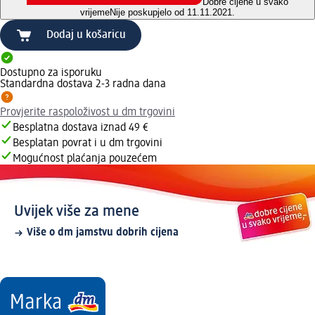
Dobre cijene u svako
vrijeme
Nije poskupjelo od 11.11.2021.
Dodaj u košaricu
Dostupno za isporuku
Standardna dostava 2-3 radna dana
Provjerite raspoloživost u dm trgovini
Besplatna dostava iznad 49 €
Besplatan povrat i u dm trgovini
Mogućnost plaćanja pouzećem
Uvijek više za mene
Više o dm jamstvu dobrih cijena