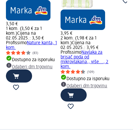
3,50 €
1 kom. (3,50 € za 1
kom.)
Cijena na
3,95 €
02.05.2025.: 3,50 €
2 kom. (1,98 € za 1
Profissimo
Nature kanta, 1
kom.)
Cijena na
kom.
02.05.2025.: 3,95 €
Profissimo
Navlaka za
(83)
brisač poda od
Dostupno za isporuku
mikrovlakana,, više..., 2
kom.
Odaberi dm trgovinu
(109)
Dostupno za isporuku
Odaberi dm trgovinu