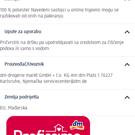
100 % poliester Navedeni sastojci u online trgovini mogu se
razlikovati od onih na pakiranju.
Upute za uporabu
Pričvrstiti na dršku pa upotrebljavati sa sredstvom za čišćenje
podova ili samo s vodom.
Proizvođač/Uvoznik
dm-drogerie markt GmbH + Co. KG Am dm-Platz 1 76227
Karlsruhe, Njemačka servicecenter@dm.de
Zemlja podrijetla
EU, Mađarska