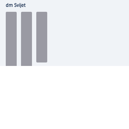
dm Svijet
Načini plaćanja