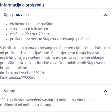
Informacije o proizvodu
Opis proizvoda
efektivno brisanje prašine
s posebnom teksturom
veličina: 22 cm x 29 cm
prikladne za većinu štapova za brisanje prašine
S Profissimo krpama za brisanje prašine temeljito ćete očistiti kuću
od prašine, dlaka i prljavštine. Pod utjecajem trenja krpa se
naelektrizira, a posebna tekstura osigurava optimalno uklanjanje
prljavštine. Krpe su prikladne za većinu uobičajenih štapova za
brisanje prašine.
dm broj proizvoda: 1535194
EAN: 4066447755503
Sastojci
100 % poliester Navedeni sastojci u online trgovini mogu se
razlikovati od onih na pakiranju.