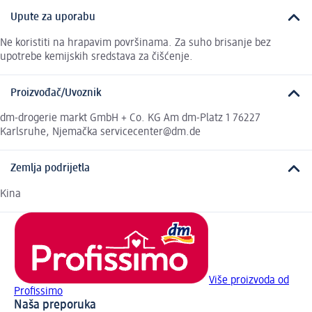
Upute za uporabu
Ne koristiti na hrapavim površinama. Za suho brisanje bez
upotrebe kemijskih sredstava za čišćenje.
Proizvođač/Uvoznik
dm-drogerie markt GmbH + Co. KG Am dm-Platz 1 76227
Karlsruhe, Njemačka servicecenter@dm.de
Zemlja podrijetla
Kina
Više proizvoda od
Profissimo
Naša preporuka