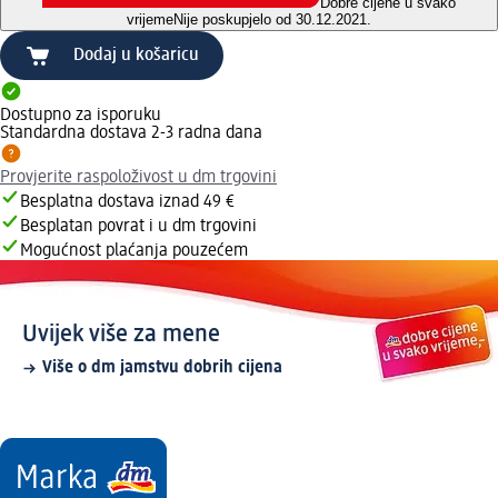
Dobre cijene u svako
vrijeme
Nije poskupjelo od 30.12.2021.
Dodaj u košaricu
Dostupno za isporuku
Standardna dostava 2-3 radna dana
Provjerite raspoloživost u dm trgovini
Besplatna dostava iznad 49 €
Besplatan povrat i u dm trgovini
Mogućnost plaćanja pouzećem
Uvijek više za mene
Više o dm jamstvu dobrih cijena