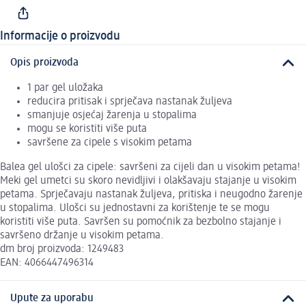
Informacije o proizvodu
Opis proizvoda
1 par gel uložaka
reducira pritisak i sprječava nastanak žuljeva
smanjuje osjećaj žarenja u stopalima
mogu se koristiti više puta
savršene za cipele s visokim petama
Balea gel ulošci za cipele: savršeni za cijeli dan u visokim petama!
Meki gel umetci su skoro nevidljivi i olakšavaju stajanje u visokim
petama. Sprječavaju nastanak žuljeva, pritiska i neugodno žarenje
u stopalima. Ulošci su jednostavni za korištenje te se mogu
koristiti više puta. Savršen su pomoćnik za bezbolno stajanje i
savršeno držanje u visokim petama.
dm broj proizvoda: 1249483
EAN: 4066447496314
Upute za uporabu