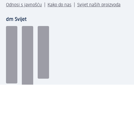
Odnosi s javnošću
Kako do nas
Svijet naših proizvoda
dm Svijet
Načini plaćanja