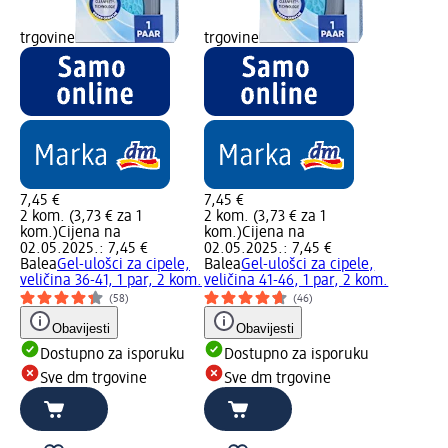
trgovine
trgovine
7,45 €
7,45 €
2 kom. (3,73 € za 1
2 kom. (3,73 € za 1
kom.)
Cijena na
kom.)
Cijena na
02.05.2025.: 7,45 €
02.05.2025.: 7,45 €
Balea
Gel-ulošci za cipele,
Balea
Gel-ulošci za cipele,
veličina 36-41, 1 par, 2 kom.
veličina 41-46, 1 par, 2 kom.
(58)
(46)
Obavijesti
Obavijesti
Dostupno za isporuku
Dostupno za isporuku
Sve dm trgovine
Sve dm trgovine