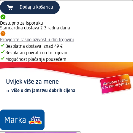
Dodaj u košaricu
Dostupno za isporuku
Standardna dostava 2-3 radna dana
Provjerite raspoloživost u dm trgovini
Besplatna dostava iznad 49 €
Besplatan povrat i u dm trgovini
Mogućnost plaćanja pouzećem
Uvijek više za mene
Više o dm jamstvu dobrih cijena