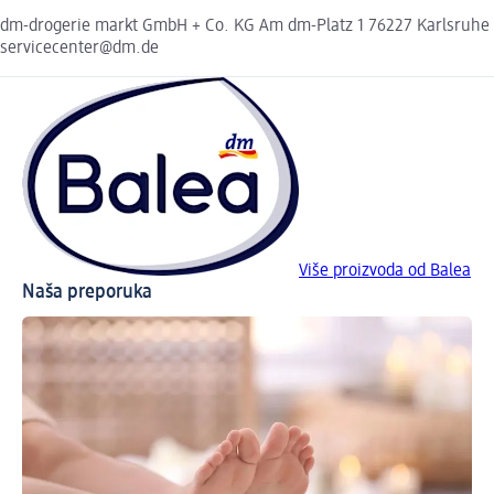
dm-drogerie markt GmbH + Co. KG Am dm-Platz 1 76227 Karlsruhe
servicecenter@dm.de
Više proizvoda od Balea
Naša preporuka