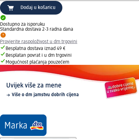
Dodaj u košaricu
Dostupno za isporuku
Standardna dostava 2-3 radna dana
Provjerite raspoloživost u dm trgovini
Besplatna dostava iznad 49 €
Besplatan povrat i u dm trgovini
Mogućnost plaćanja pouzećem
Uvijek više za mene
Više o dm jamstvu dobrih cijena