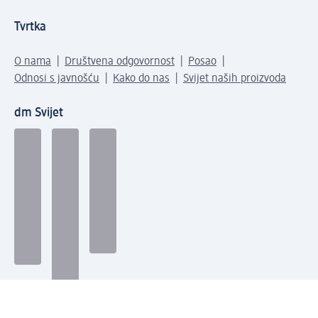
Tvrtka
O nama
Društvena odgovornost
Posao
Odnosi s javnošću
Kako do nas
Svijet naših proizvoda
dm Svijet