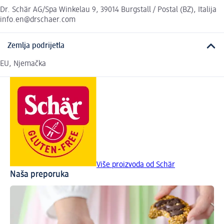
Dr. Schär AG/Spa Winkelau 9, 39014 Burgstall / Postal (BZ), Italija
info.en@drschaer.com
Zemlja podrijetla
EU, Njemačka
Više proizvoda od Schär
Naša preporuka