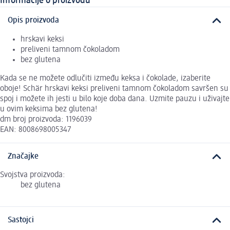
Informacije o proizvodu
Opis proizvoda
hrskavi keksi
preliveni tamnom čokoladom
bez glutena
Kada se ne možete odlučiti između keksa i čokolade, izaberite
oboje! Schär hrskavi keksi preliveni tamnom čokoladom savršen su
spoj i možete ih jesti u bilo koje doba dana. Uzmite pauzu i uživajte
u ovim keksima bez glutena!
dm broj proizvoda: 1196039
EAN: 8008698005347
Značajke
Svojstva proizvoda:
bez glutena
Sastojci