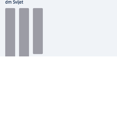
dm Svijet
Načini plaćanja