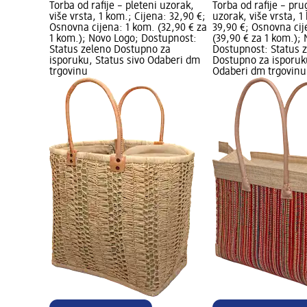
Torba od rafije – pleteni uzorak,
Torba od rafije – pru
više vrsta, 1 kom.; Cijena: 32,90 €;
uzorak, više vrsta, 1
Osnovna cijena: 1 kom. (32,90 € za
39,90 €; Osnovna cij
1 kom.); Novo Logo; Dostupnost:
(39,90 € za 1 kom.);
Status zeleno Dostupno za
Dostupnost: Status 
isporuku, Status sivo Odaberi dm
Dostupno za isporuku
trgovinu
Odaberi dm trgovinu