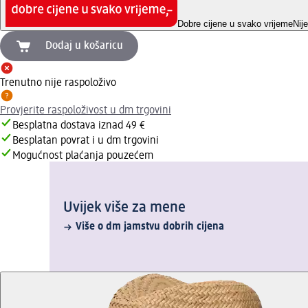
Dobre cijene u svako vrijeme
Nij
Dodaj u košaricu
Trenutno nije raspoloživo
Provjerite raspoloživost u dm trgovini
Besplatna dostava iznad 49 €
Besplatan povrat i u dm trgovini
Mogućnost plaćanja pouzećem
Uvijek više za mene
Više o dm jamstvu dobrih cijena