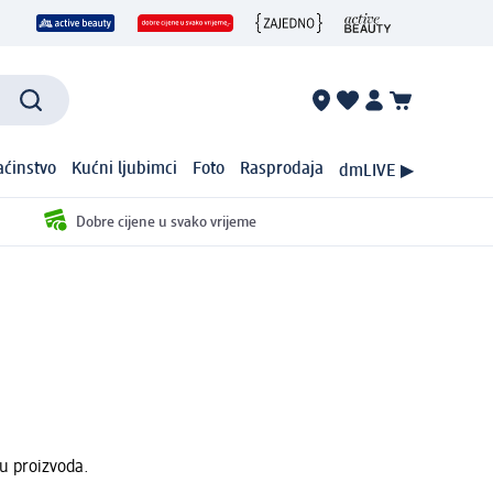
ćinstvo
Kućni ljubimci
Foto
Rasprodaja
dmLIVE ▶
Dobre cijene u svako vrijeme
nu proizvoda.