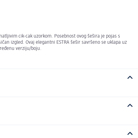
oznatljivim cik-cak uzorkom. Posebnost ovog šešira je pojas s
sičan izgled. Ovaj elegantni ESTRA šešir savršeno se uklapa uz
dređenu verziju/boju.