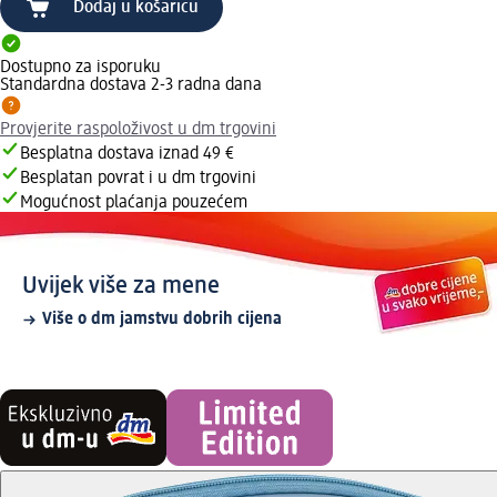
Dodaj u košaricu
Dostupno za isporuku
Standardna dostava 2-3 radna dana
Provjerite raspoloživost u dm trgovini
Besplatna dostava iznad 49 €
Besplatan povrat i u dm trgovini
Mogućnost plaćanja pouzećem
Uvijek više za mene
Više o dm jamstvu dobrih cijena