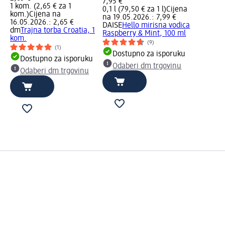
7,95 €
1 kom. (2,65 € za 1
0,1 l (79,50 € za 1 l)
Cijena
kom.)
Cijena na
na 19.05.2026.: 7,99 €
16.05.2026.: 2,65 €
DAISE
Hello mirisna vodica
dm
Trajna torba Croatia, 1
Raspberry & Mint, 100 ml
kom.
(9)
(1)
Dostupno za isporuku
Dostupno za isporuku
Odaberi dm trgovinu
Odaberi dm trgovinu