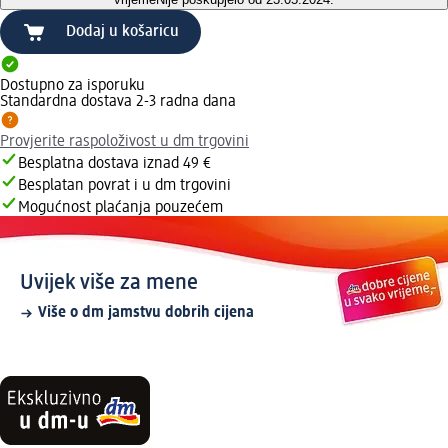
Dodaj u košaricu
Dostupno za isporuku
Standardna dostava 2-3 radna dana
Provjerite raspoloživost u dm trgovini
Besplatna dostava iznad 49 €
Besplatan povrat i u dm trgovini
Mogućnost plaćanja pouzećem
Uvijek više za mene
Više o dm jamstvu dobrih cijena