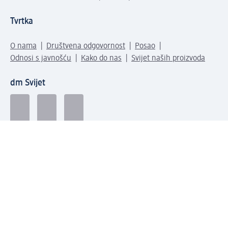
Tvrtka
O nama
Društvena odgovornost
Posao
Odnosi s javnošću
Kako do nas
Svijet naših proizvoda
dm Svijet