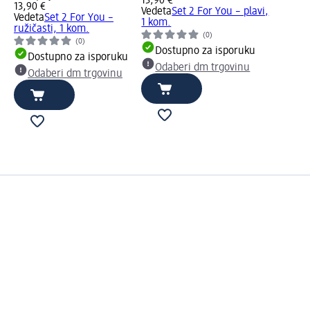
13,90 €
13,90 €
Vedeta
Set 2 For You – plavi,
Vedeta
Set 2 For You –
1 kom.
ružičasti, 1 kom.
(0)
(0)
Dostupno za isporuku
Dostupno za isporuku
Odaberi dm trgovinu
Odaberi dm trgovinu