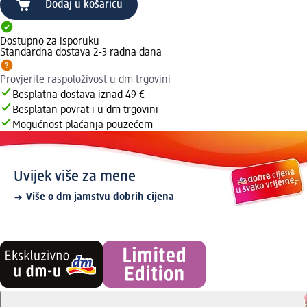
Dodaj u košaricu
Dostupno za isporuku
Standardna dostava 2-3 radna dana
Provjerite raspoloživost u dm trgovini
Besplatna dostava iznad 49 €
Besplatan povrat i u dm trgovini
Mogućnost plaćanja pouzećem
Uvijek više za mene
Više o dm jamstvu dobrih cijena