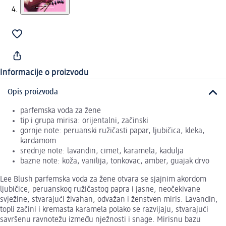
Informacije o proizvodu
Opis proizvoda
parfemska voda za žene
tip i grupa mirisa: orijentalni, začinski
gornje note: peruanski ružičasti papar, ljubičica, kleka,
kardamom
srednje note: lavandin, cimet, karamela, kadulja
bazne note: koža, vanilija, tonkovac, amber, guajak drvo
Lee Blush parfemska voda za žene otvara se sjajnim akordom
ljubičice, peruanskog ružičastog papra i jasne, neočekivane
svježine, stvarajući živahan, odvažan i ženstven miris. Lavandin,
topli začini i kremasta karamela polako se razvijaju, stvarajući
savršenu ravnotežu između nježnosti i snage. Mirisnu bazu