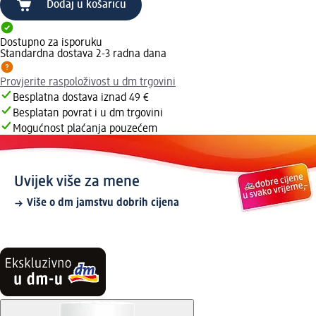
Dodaj u košaricu
Dostupno za isporuku
Standardna dostava 2-3 radna dana
Provjerite raspoloživost u dm trgovini
Besplatna dostava iznad 49 €
Besplatan povrat i u dm trgovini
Mogućnost plaćanja pouzećem
Uvijek više za mene
Više o dm jamstvu dobrih cijena