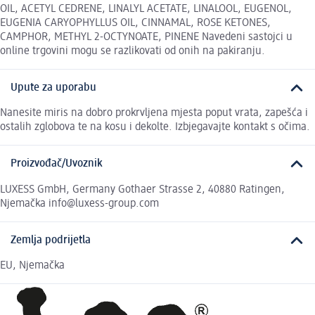
OIL, ACETYL CEDRENE, LINALYL ACETATE, LINALOOL, EUGENOL,
EUGENIA CARYOPHYLLUS OIL, CINNAMAL, ROSE KETONES,
CAMPHOR, METHYL 2-OCTYNOATE, PINENE Navedeni sastojci u
online trgovini mogu se razlikovati od onih na pakiranju.
Upute za uporabu
Nanesite miris na dobro prokrvljena mjesta poput vrata, zapešća i
ostalih zglobova te na kosu i dekolte. Izbjegavajte kontakt s očima.
Proizvođač/Uvoznik
LUXESS GmbH, Germany Gothaer Strasse 2, 40880 Ratingen,
Njemačka info@luxess-group.com
Zemlja podrijetla
EU, Njemačka