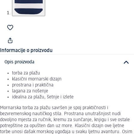
Informacije o proizvodu
Opis proizvoda
torba za plažu
klasični mornarski dizajn
prostrana i praktična
lagana za nošenje
idealna za plažu, šetnje i izlete
Mornarska torba za plažu savršen je spoj praktičnosti i
bezvremenskog nautičkog stila. Prostrana unutrašnjost nudi
dovoljno mjesta za ručnik, kremu za sunčanje, knjigu i sve ostale
potrepštine za opušten dan uz more. Klasični dizajn ove ljetne
torbe unosi dašak morskog ugođaja u svaku ljetnu avanturu. Osim