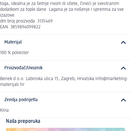
toga, idealna je za šetnje rivom ili izlete, čineći je svestranim
dodatkom za tople dane. Lagana je za nošenje i spremna za sve
izazove.
dm broj proizvoda: 3135469
EAN: 3859894099822
Materijal
100 % poliester
Proizvođač/Uvoznik
Benek d.o.o. Labinska ulica 15, Zagreb, Hrvatska info@marketing-
materijali.hr
Zemlja podrijetla
Kina
Naša preporuka