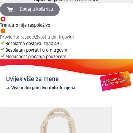
Dodaj u košaricu
Trenutno nije raspoloživo
Provjerite raspoloživost u dm trgovini
Besplatna dostava iznad 49 €
Besplatan povrat i u dm trgovini
Mogućnost plaćanja pouzećem
Uvijek više za mene
Više o dm jamstvu dobrih cijena