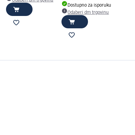
Odaberi dm trgovinu
Dostupno za isporuku
Odaberi dm trgovinu