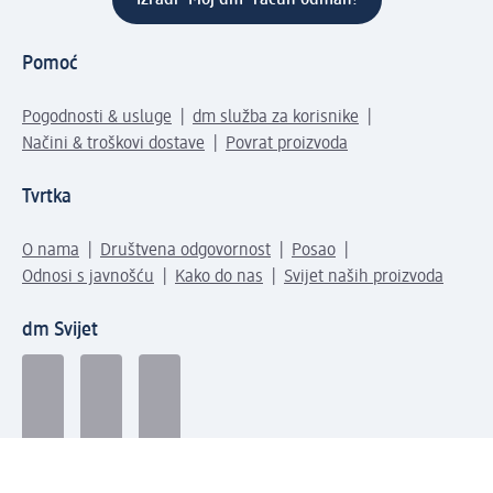
Pomoć
Pogodnosti & usluge
dm služba za korisnike
Načini & troškovi dostave
Povrat proizvoda
Tvrtka
O nama
Društvena odgovornost
Posao
Odnosi s javnošću
Kako do nas
Svijet naših proizvoda
dm Svijet