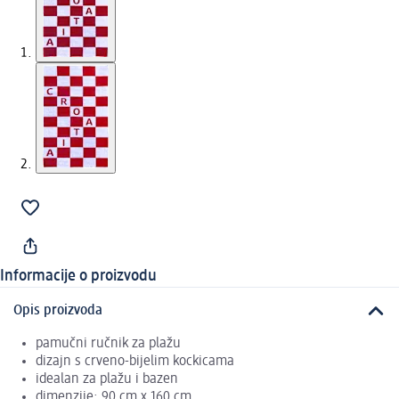
Informacije o proizvodu
Opis proizvoda
pamučni ručnik za plažu
dizajn s crveno-bijelim kockicama
idealan za plažu i bazen
dimenzije: 90 cm x 160 cm