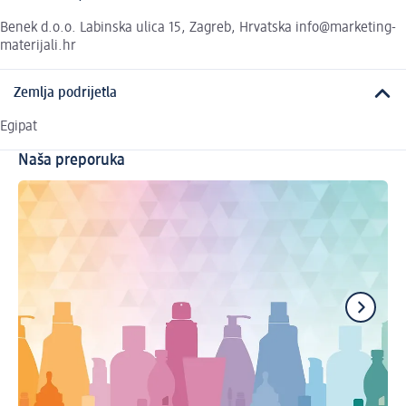
Benek d.o.o. Labinska ulica 15, Zagreb, Hrvatska info@marketing-
materijali.hr
Zemlja podrijetla
Egipat
Naša preporuka