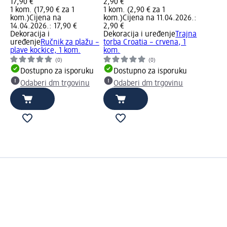
17,90 €
2,90 €
1 kom. (17,90 € za 1
1 kom. (2,90 € za 1
kom.)
Cijena na
kom.)
Cijena na 11.04.2026.:
14.04.2026.: 17,90 €
2,90 €
Dekoracija i
Dekoracija i uređenje
Trajna
uređenje
Ručnik za plažu –
torba Croatia – crvena, 1
plave kockice, 1 kom.
kom.
(0)
(0)
Dostupno za isporuku
Dostupno za isporuku
Odaberi dm trgovinu
Odaberi dm trgovinu