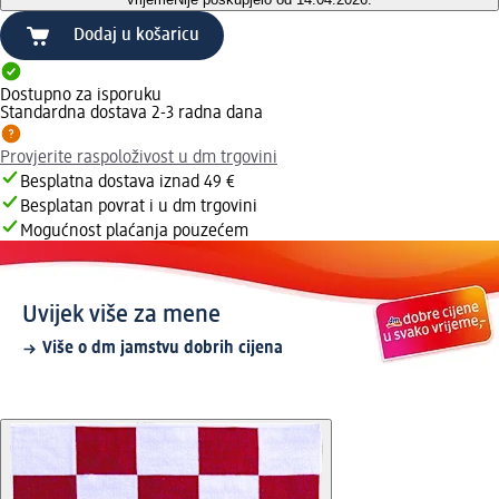
Dodaj u košaricu
Dostupno za isporuku
Standardna dostava 2-3 radna dana
Provjerite raspoloživost u dm trgovini
Besplatna dostava iznad 49 €
Besplatan povrat i u dm trgovini
Mogućnost plaćanja pouzećem
Uvijek više za mene
Više o dm jamstvu dobrih cijena