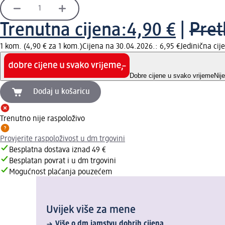
Trenutna cijena:
4,90 €
|
Pret
1 kom. (4,90 € za 1 kom.)
Cijena na 30.04.2026.: 6,95 €
Jedinična ci
Dobre cijene u svako vrijeme
Nij
Dodaj u košaricu
Trenutno nije raspoloživo
Provjerite raspoloživost u dm trgovini
Besplatna dostava iznad 49 €
Besplatan povrat i u dm trgovini
Mogućnost plaćanja pouzećem
Uvijek više za mene
Više o dm jamstvu dobrih cijena