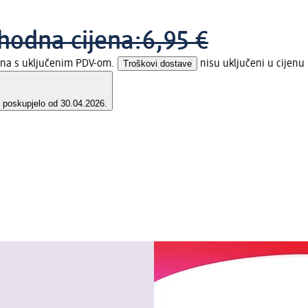
hodna cijena:
6,95 €
jena s uključenim PDV-om.
Troškovi dostave
nisu uključeni u cijenu
e poskupjelo od 30.04.2026.