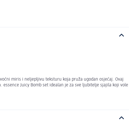
 voćni miris i neljepljivu teksturu koja pruža ugodan osjećaj. Ovaj
essence Juicy Bomb set idealan je za sve ljubitelje sjajila koji vole