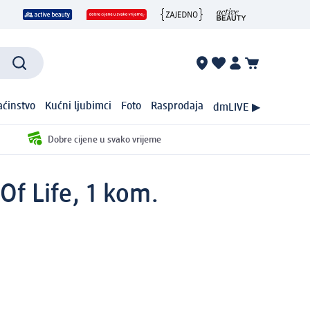
ćinstvo
Kućni ljubimci
Foto
Rasprodaja
dmLIVE ▶
Dobre cijene u svako vrijeme
 Of Life, 1 kom.