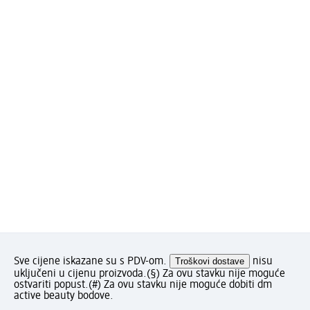
Sve cijene iskazane su s PDV-om.
Troškovi dostave
nisu
uključeni u cijenu proizvoda.
(§) Za ovu stavku nije moguće
ostvariti popust.
(#) Za ovu stavku nije moguće dobiti dm
active beauty bodove.