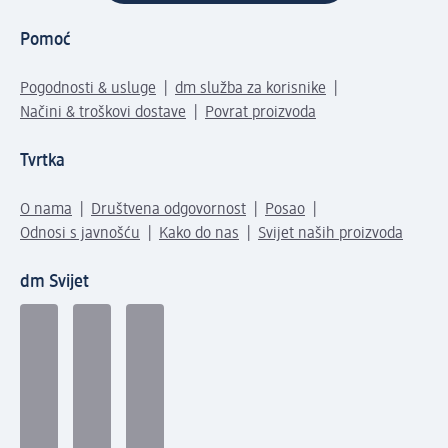
Pomoć
Pogodnosti & usluge
dm služba za korisnike
Načini & troškovi dostave
Povrat proizvoda
Tvrtka
O nama
Društvena odgovornost
Posao
Odnosi s javnošću
Kako do nas
Svijet naših proizvoda
dm Svijet