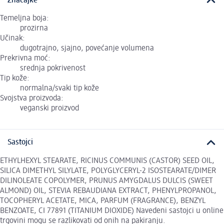
Značajke
Temeljna boja:
prozirna
Učinak:
dugotrajno, sjajno, povećanje volumena
Prekrivna moć:
srednja pokrivenost
Tip kože:
normalna/svaki tip kože
Svojstva proizvoda:
veganski proizvod
Sastojci
ETHYLHEXYL STEARATE, RICINUS COMMUNIS (CASTOR) SEED OIL,
SILICA DIMETHYL SILYLATE, POLYGLYCERYL-2 ISOSTEARATE/DIMER
DILINOLEATE COPOLYMER, PRUNUS AMYGDALUS DULCIS (SWEET
ALMOND) OIL, STEVIA REBAUDIANA EXTRACT, PHENYLPROPANOL,
TOCOPHERYL ACETATE, MICA, PARFUM (FRAGRANCE), BENZYL
BENZOATE, CI 77891 (TITANIUM DIOXIDE) Navedeni sastojci u online
trgovini mogu se razlikovati od onih na pakiranju.