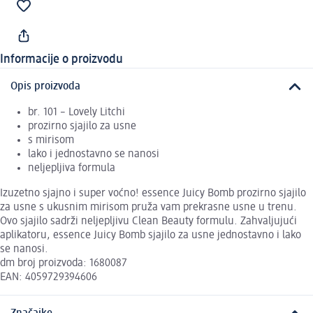
Informacije o proizvodu
Opis proizvoda
br. 101 – Lovely Litchi
prozirno sjajilo za usne
s mirisom
lako i jednostavno se nanosi
neljepljiva formula
Izuzetno sjajno i super voćno! essence Juicy Bomb prozirno sjajilo
za usne s ukusnim mirisom pruža vam prekrasne usne u trenu.
Ovo sjajilo sadrži neljepljivu Clean Beauty formulu. Zahvaljujući
aplikatoru, essence Juicy Bomb sjajilo za usne jednostavno i lako
se nanosi.
dm broj proizvoda: 1680087
EAN: 4059729394606