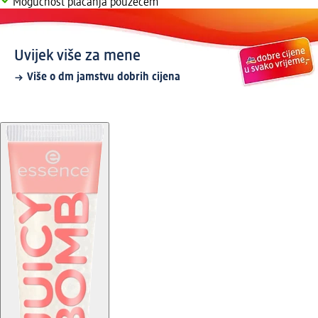
Mogućnost plaćanja pouzećem
Uvijek više za mene
Više o dm jamstvu dobrih cijena