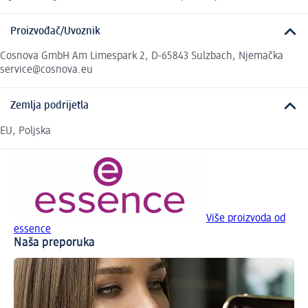
Proizvođač/Uvoznik
Cosnova GmbH Am Limespark 2, D-65843 Sulzbach, Njemačka
service@cosnova.eu
Zemlja podrijetla
EU, Poljska
Više proizvoda od
essence
Naša preporuka