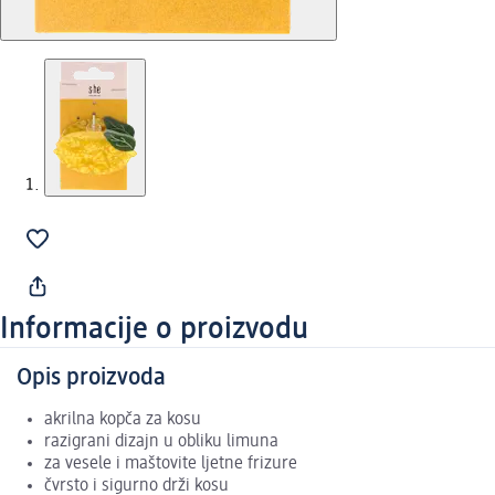
Informacije o proizvodu
Opis proizvoda
akrilna kopča za kosu
razigrani dizajn u obliku limuna
za vesele i maštovite ljetne frizure
čvrsto i sigurno drži kosu