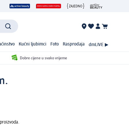
ćinstvo
Kućni ljubimci
Foto
Rasprodaja
dmLIVE ▶
Dobre cijene u svako vrijeme
m.
 proizvoda.