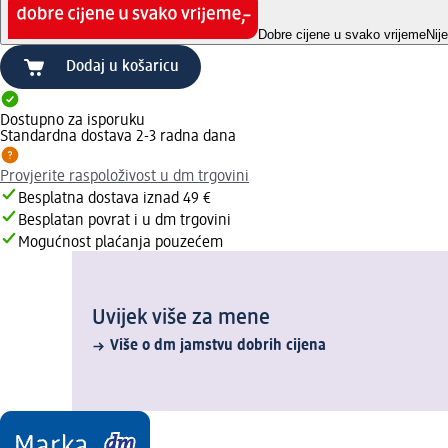
Dobre cijene u svako vrijeme
Nij
Dodaj u košaricu
Dostupno za isporuku
Standardna dostava 2-3 radna dana
Provjerite raspoloživost u dm trgovini
Besplatna dostava iznad 49 €
Besplatan povrat i u dm trgovini
Mogućnost plaćanja pouzećem
Uvijek više za mene
Više o dm jamstvu dobrih cijena