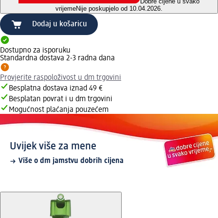
Dobre cijene u svako
vrijeme
Nije poskupjelo od 10.04.2026.
Dodaj u košaricu
Dostupno za isporuku
Standardna dostava 2-3 radna dana
Provjerite raspoloživost u dm trgovini
Besplatna dostava iznad 49 €
Besplatan povrat i u dm trgovini
Mogućnost plaćanja pouzećem
Uvijek više za mene
Više o dm jamstvu dobrih cijena