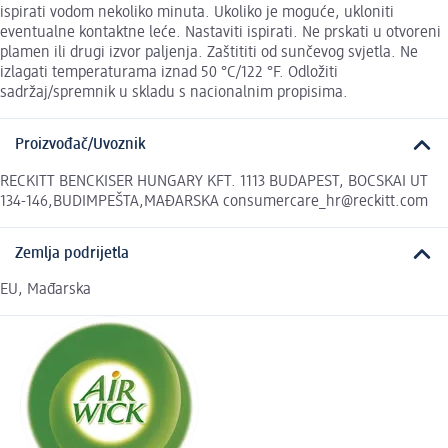
ispirati vodom nekoliko minuta. Ukoliko je moguće, ukloniti
eventualne kontaktne leće. Nastaviti ispirati. Ne prskati u otvoreni
plamen ili drugi izvor paljenja. Zaštititi od sunčevog svjetla. Ne
izlagati temperaturama iznad 50 °C/122 °F. Odložiti
sadržaj/spremnik u skladu s nacionalnim propisima.
Proizvođač/Uvoznik
RECKITT BENCKISER HUNGARY KFT. 1113 BUDAPEST, BOCSKAI UT
134-146,BUDIMPEŠTA,MAĐARSKA consumercare_hr@reckitt.com
Zemlja podrijetla
EU, Mađarska