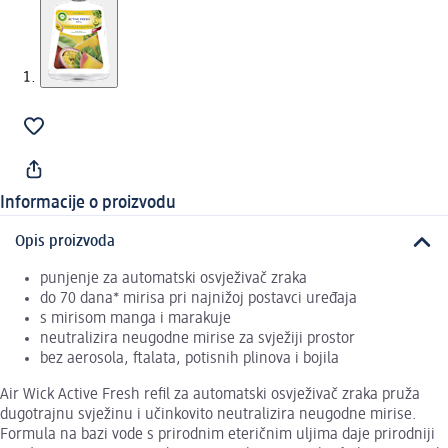
Informacije o proizvodu
Opis proizvoda
punjenje za automatski osvježivač zraka
do 70 dana* mirisa pri najnižoj postavci uređaja
s mirisom manga i marakuje
neutralizira neugodne mirise za svježiji prostor
bez aerosola, ftalata, potisnih plinova i bojila
Air Wick Active Fresh refil za automatski osvježivač zraka pruža
dugotrajnu svježinu i učinkovito neutralizira neugodne mirise.
Formula na bazi vode s prirodnim eteričnim uljima daje prirodniji