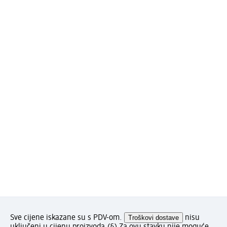
Sve cijene iskazane su s PDV-om.
Troškovi dostave
nisu