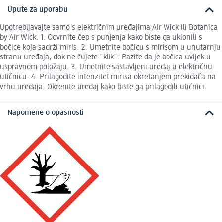
Upute za uporabu
Upotrebljavajte samo s električnim uređajima Air Wick ili Botanica
by Air Wick. 1. Odvrnite čep s punjenja kako biste ga uklonili s
bočice koja sadrži miris. 2. Umetnite bočicu s mirisom u unutarnju
stranu uređaja, dok ne čujete "klik". Pazite da je bočica uvijek u
uspravnom položaju. 3. Umetnite sastavljeni uređaj u električnu
utičnicu. 4. Prilagodite intenzitet mirisa okretanjem prekidača na
vrhu uređaja. Okrenite uređaj kako biste ga prilagodili utičnici.
Napomene o opasnosti