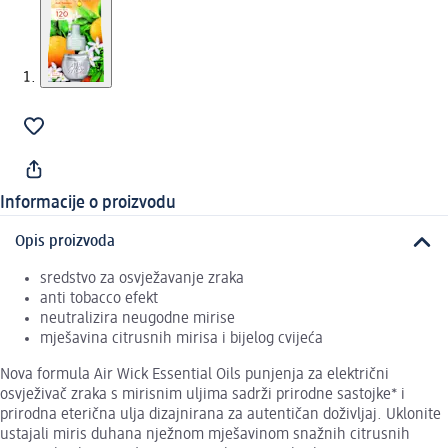
Informacije o proizvodu
Opis proizvoda
sredstvo za osvježavanje zraka
anti tobacco efekt
neutralizira neugodne mirise
mješavina citrusnih mirisa i bijelog cvijeća
Nova formula Air Wick Essential Oils punjenja za električni
osvježivač zraka s mirisnim uljima sadrži prirodne sastojke* i
prirodna eterična ulja dizajnirana za autentičan doživljaj. Uklonite
ustajali miris duhana nježnom mješavinom snažnih citrusnih