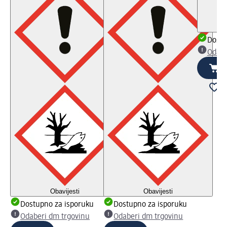
Dostu
Odabe
Obavijesti
Obavijesti
Dostupno za isporuku
Dostupno za isporuku
Odaberi dm trgovinu
Odaberi dm trgovinu