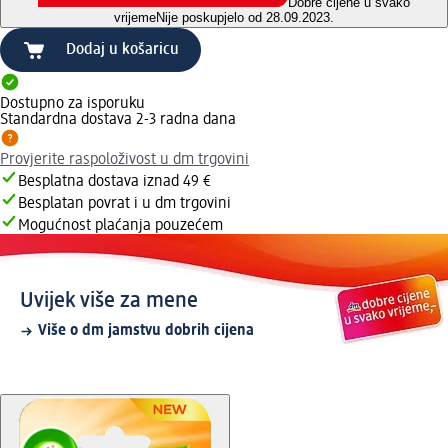
Dobre cijene u svako
vrijeme
Nije poskupjelo od 28.09.2023.
Dodaj u košaricu
Dostupno za isporuku
Standardna dostava 2-3 radna dana
Provjerite raspoloživost u dm trgovini
Besplatna dostava iznad 49 €
Besplatan povrat i u dm trgovini
Mogućnost plaćanja pouzećem
Uvijek više za mene
Više o dm jamstvu dobrih cijena