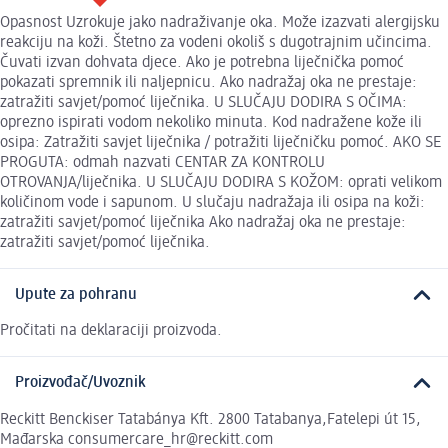
Opasnost Uzrokuje jako nadraživanje oka. Može izazvati alergijsku
reakciju na koži. Štetno za vodeni okoliš s dugotrajnim učincima.
Čuvati izvan dohvata djece. Ako je potrebna liječnička pomoć
pokazati spremnik ili naljepnicu. Ako nadražaj oka ne prestaje:
zatražiti savjet/pomoć liječnika. U SLUČAJU DODIRA S OČIMA:
oprezno ispirati vodom nekoliko minuta. Kod nadražene kože ili
osipa: Zatražiti savjet liječnika / potražiti liječničku pomoć. AKO SE
PROGUTA: odmah nazvati CENTAR ZA KONTROLU
OTROVANJA/liječnika. U SLUČAJU DODIRA S KOŽOM: oprati velikom
količinom vode i sapunom. U slučaju nadražaja ili osipa na koži:
zatražiti savjet/pomoć liječnika Ako nadražaj oka ne prestaje:
zatražiti savjet/pomoć liječnika.
Upute za pohranu
Pročitati na deklaraciji proizvoda.
Proizvođač/Uvoznik
Reckitt Benckiser Tatabánya Kft. 2800 Tatabanya,Fatelepi út 15,
Mađarska consumercare_hr@reckitt.com