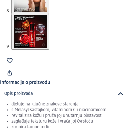
Informacije o proizvodu
Opis proizvoda
djeluje na ključne znakove starenja
s Melasyl sastojkom, vitaminom C i niacinamidom
revitalizira kožu i pruža joj unutarnju blistavost
zaglađuje teksturu kože i vraća joj čvrstoću
korigira tamne mrlje