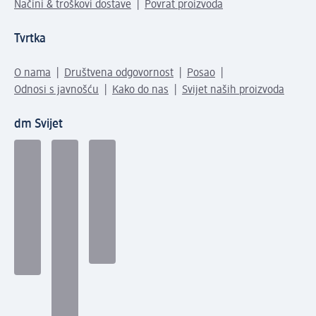
Načini & troškovi dostave
Povrat proizvoda
Tvrtka
O nama
Društvena odgovornost
Posao
Odnosi s javnošću
Kako do nas
Svijet naših proizvoda
dm Svijet