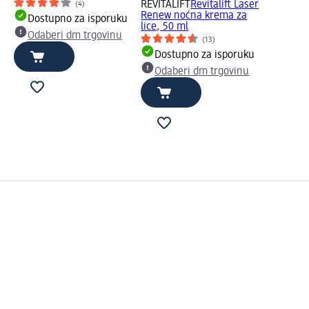
REVITALIFT
Revitalift Laser
(4)
Renew noćna krema za
Dostupno za isporuku
lice, 50 ml
Odaberi dm trgovinu
(13)
Dostupno za isporuku
Odaberi dm trgovinu