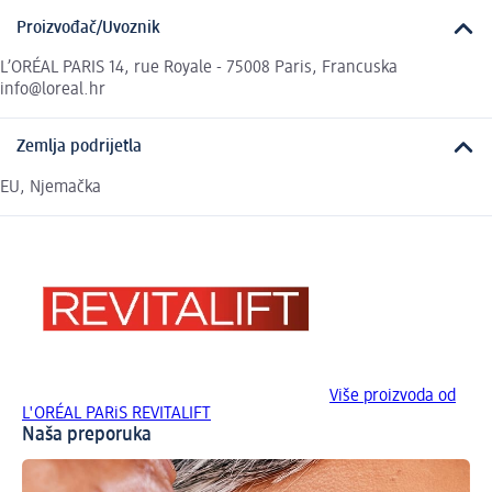
Proizvođač/Uvoznik
L’ORÉAL PARIS 14, rue Royale - 75008 Paris, Francuska
info@loreal.hr
Zemlja podrijetla
EU, Njemačka
Više proizvoda od
L'ORÉAL PARiS REVITALIFT
Naša preporuka