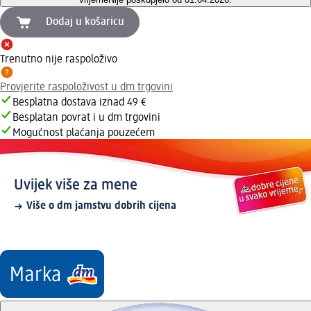
Dodaj u košaricu
Trenutno nije raspoloživo
Provjerite raspoloživost u dm trgovini
Besplatna dostava iznad 49 €
Besplatan povrat i u dm trgovini
Mogućnost plaćanja pouzećem
Uvijek više za mene
Više o dm jamstvu dobrih cijena