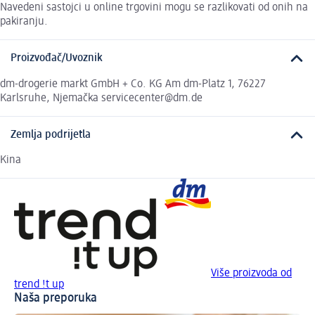
Navedeni sastojci u online trgovini mogu se razlikovati od onih na
pakiranju.
Proizvođač/Uvoznik
dm-drogerie markt GmbH + Co. KG Am dm-Platz 1, 76227
Karlsruhe, Njemačka servicecenter@dm.de
Zemlja podrijetla
Kina
Više proizvoda od
trend !t up
Naša preporuka