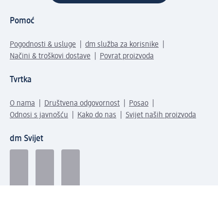
Pomoć
Pogodnosti & usluge
dm služba za korisnike
Načini & troškovi dostave
Povrat proizvoda
Tvrtka
O nama
Društvena odgovornost
Posao
Odnosi s javnošću
Kako do nas
Svijet naših proizvoda
dm Svijet