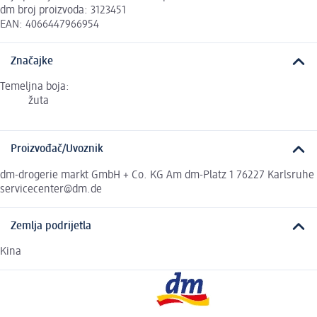
dm broj proizvoda: 3123451
EAN: 4066447966954
Značajke
Temeljna boja:
žuta
Proizvođač/Uvoznik
dm-drogerie markt GmbH + Co. KG Am dm-Platz 1 76227 Karlsruhe
servicecenter@dm.de
Zemlja podrijetla
Kina