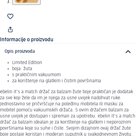
Informacije o proizvodu
Opis proizvoda
Limited Edition
boja: žuta
s praktičnim vakuumom
za korištenje na glatkim i čistim površinama
ebelin it's a match držač za balzam žute boje praktičan je dodatak
za sve koji žele da im je njega za usne uvijek nadohvat ruke.
Jednostavno se pričvršćuje na poleđinu mobitela ili masku za
mobitel pomoću vakuumskih držača. S ovim držačem balzam za
usne uvijek je dostupan i spreman za upotrebu. ebelin it's a match
držač za balzam idealan je za korištenje na glatkim i neporoznim
površinama koje su suhe i čiste. Svojim dizajnom ovaj držač žute
boje postaje koristan i moderan suputnik u svakodnevnom životu.