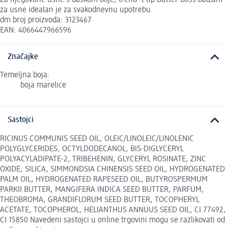
za usne idealan je za svakodnevnu upotrebu.
dm broj proizvoda: 3123467
EAN: 4066447966596
Značajke
Temeljna boja:
boja marelice
Sastojci
RICINUS COMMUNIS SEED OIL, OLEIC/LINOLEIC/LINOLENIC
POLYGLYCERIDES, OCTYLDODECANOL, BIS-DIGLYCERYL
POLYACYLADIPATE-2, TRIBEHENIN, GLYCERYL ROSINATE, ZINC
OXIDE, SILICA, SIMMONDSIA CHINENSIS SEED OIL, HYDROGENATED
PALM OIL, HYDROGENATED RAPESEED OIL, BUTYROSPERMUM
PARKII BUTTER, MANGIFERA INDICA SEED BUTTER, PARFUM,
THEOBROMA, GRANDIFLORUM SEED BUTTER, TOCOPHERYL
ACETATE, TOCOPHEROL, HELIANTHUS ANNUUS SEED OIL, CI 77492,
CI 15850 Navedeni sastojci u online trgovini mogu se razlikovati od