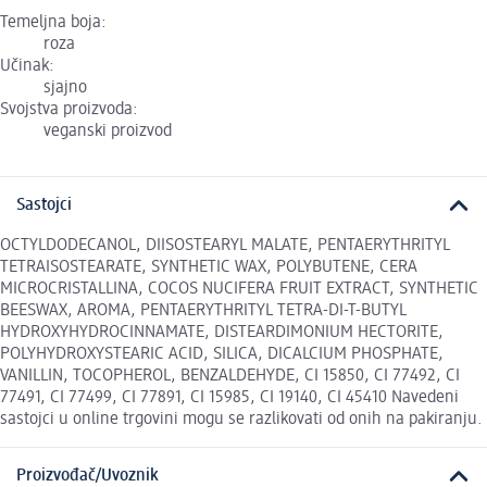
Temeljna boja:
roza
Učinak:
sjajno
Svojstva proizvoda:
veganski proizvod
Sastojci
OCTYLDODECANOL, DIISOSTEARYL MALATE, PENTAERYTHRITYL
TETRAISOSTEARATE, SYNTHETIC WAX, POLYBUTENE, CERA
MICROCRISTALLINA, COCOS NUCIFERA FRUIT EXTRACT, SYNTHETIC
BEESWAX, AROMA, PENTAERYTHRITYL TETRA-DI-T-BUTYL
HYDROXYHYDROCINNAMATE, DISTEARDIMONIUM HECTORITE,
POLYHYDROXYSTEARIC ACID, SILICA, DICALCIUM PHOSPHATE,
VANILLIN, TOCOPHEROL, BENZALDEHYDE, CI 15850, CI 77492, CI
77491, CI 77499, CI 77891, CI 15985, CI 19140, CI 45410 Navedeni
sastojci u online trgovini mogu se razlikovati od onih na pakiranju.
Proizvođač/Uvoznik