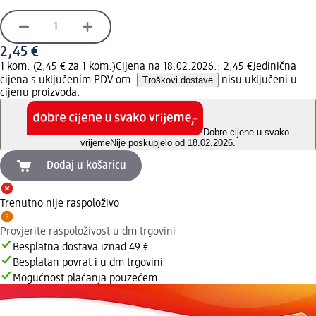
2,45 €
1 kom. (2,45 € za 1 kom.)
Cijena na 18.02.2026.: 2,45 €
Jedinična
cijena s uključenim PDV-om.
Troškovi dostave
nisu uključeni u
cijenu proizvoda.
Dobre cijene u svako
vrijeme
Nije poskupjelo od 18.02.2026.
Dodaj u košaricu
Trenutno nije raspoloživo
Provjerite raspoloživost u dm trgovini
Besplatna dostava iznad 49 €
Besplatan povrat i u dm trgovini
Mogućnost plaćanja pouzećem