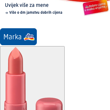
Uvijek više za mene
Više o dm jamstvu dobrih cijena