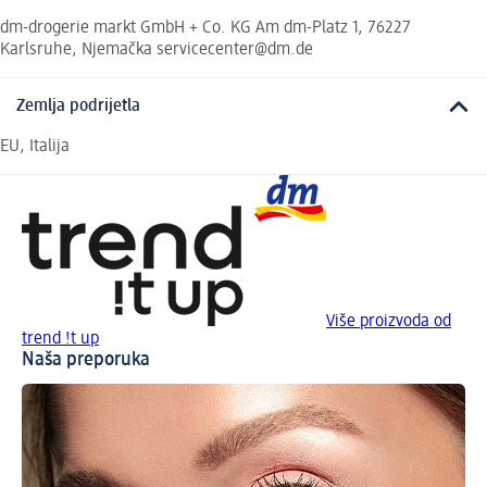
dm-drogerie markt GmbH + Co. KG Am dm-Platz 1, 76227
Karlsruhe, Njemačka servicecenter@dm.de
Zemlja podrijetla
EU, Italija
Više proizvoda od
trend !t up
Naša preporuka