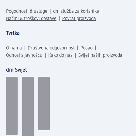
Pogodnosti & usluge
dm služba za korisnike
Načini & troškovi dostave
Povrat proizvoda
Tvrtka
O nama
Društvena odgovornost
Posao
Odnosi s javnošću
Kako do nas
Svijet naših proizvoda
dm Svijet