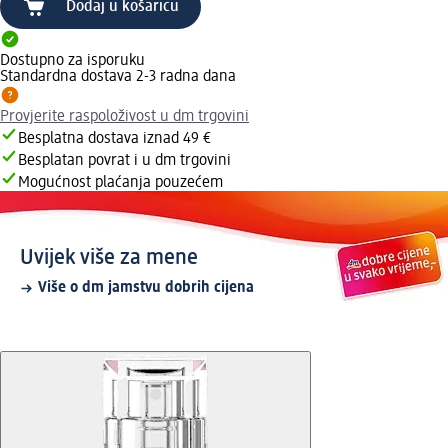
Dodaj u košaricu
Dostupno za isporuku
Standardna dostava 2-3 radna dana
Provjerite raspoloživost u dm trgovini
Besplatna dostava iznad 49 €
Besplatan povrat i u dm trgovini
Mogućnost plaćanja pouzećem
Uvijek više za mene
Više o dm jamstvu dobrih cijena