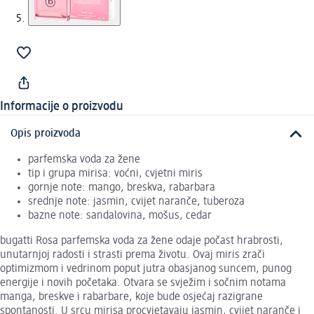
Informacije o proizvodu
Opis proizvoda
parfemska voda za žene
tip i grupa mirisa: voćni, cvjetni miris
gornje note: mango, breskva, rabarbara
srednje note: jasmin, cvijet naranče, tuberoza
bazne note: sandalovina, mošus, cedar
bugatti Rosa parfemska voda za žene odaje počast hrabrosti,
unutarnjoj radosti i strasti prema životu. Ovaj miris zrači
optimizmom i vedrinom poput jutra obasjanog suncem, punog
energije i novih početaka. Otvara se svježim i sočnim notama
manga, breskve i rabarbare, koje bude osjećaj razigrane
spontanosti. U srcu mirisa procvjetavaju jasmin, cvijet naranče i