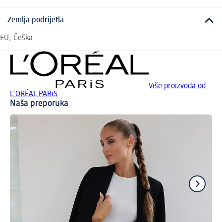
Zemlja podrijetla
EU, Češka
Više proizvoda od
L'ORÉAL PARiS
Naša preporuka