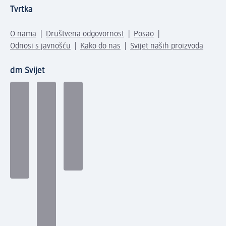
Tvrtka
O nama
Društvena odgovornost
Posao
Odnosi s javnošću
Kako do nas
Svijet naših proizvoda
dm Svijet