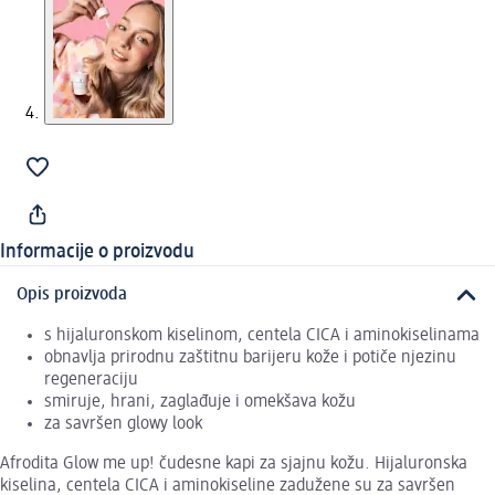
Informacije o proizvodu
Opis proizvoda
s hijaluronskom kiselinom, centela CICA i aminokiselinama
obnavlja prirodnu zaštitnu barijeru kože i potiče njezinu
regeneraciju
smiruje, hrani, zaglađuje i omekšava kožu
za savršen glowy look
Afrodita Glow me up! čudesne kapi za sjajnu kožu. Hijaluronska
kiselina, centela CICA i aminokiseline zadužene su za savršen