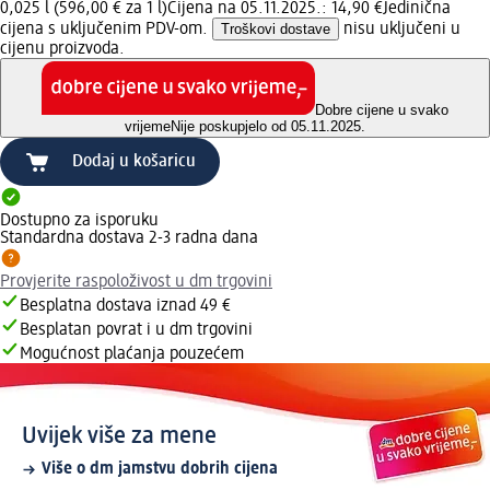
0,025 l (596,00 € za 1 l)
Cijena na 05.11.2025.: 14,90 €
Jedinična
cijena s uključenim PDV-om.
Troškovi dostave
nisu uključeni u
cijenu proizvoda.
Dobre cijene u svako
vrijeme
Nije poskupjelo od 05.11.2025.
Dodaj u košaricu
Dostupno za isporuku
Standardna dostava 2-3 radna dana
Provjerite raspoloživost u dm trgovini
Besplatna dostava iznad 49 €
Besplatan povrat i u dm trgovini
Mogućnost plaćanja pouzećem
Uvijek više za mene
Više o dm jamstvu dobrih cijena