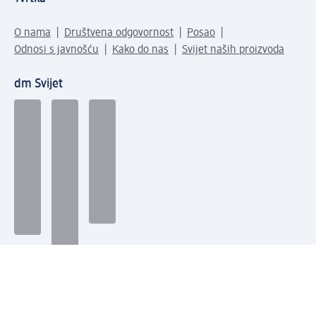
O nama
Društvena odgovornost
Posao
Odnosi s javnošću
Kako do nas
Svijet naših proizvoda
dm Svijet