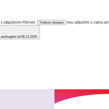
a s uključenim PDV-om.
Troškovi dostave
nisu uključeni u cijenu pr
e poskupjelo od 05.11.2025.