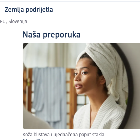
Zemlja podrijetla
EU, Slovenija
Naša preporuka
Koža blistava i ujednačena poput stakla: