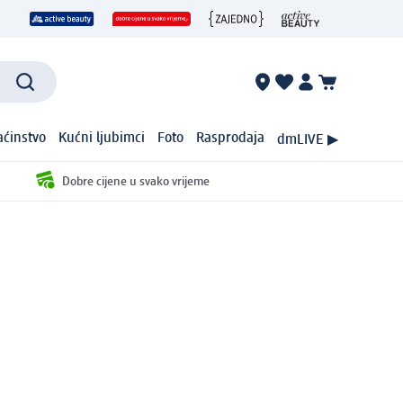
ćinstvo
Kućni ljubimci
Foto
Rasprodaja
dmLIVE ▶
Dobre cijene u svako vrijeme