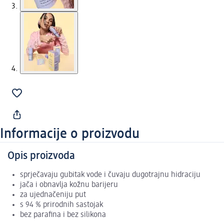
Informacije o proizvodu
Opis proizvoda
sprječavaju gubitak vode i čuvaju dugotrajnu hidraciju
jača i obnavlja kožnu barijeru
za ujednačeniju put
s 94 % prirodnih sastojak
bez parafina i bez silikona