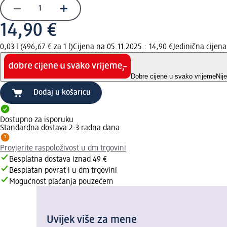
14,90 €
0,03 l (496,67 € za 1 l)
Cijena na 05.11.2025.: 14,90 €
Jedinična cijen
Dobre cijene u svako vrijeme
Nij
Dodaj u košaricu
Dostupno za isporuku
Standardna dostava 2-3 radna dana
Provjerite raspoloživost u dm trgovini
Besplatna dostava iznad 49 €
Besplatan povrat i u dm trgovini
Mogućnost plaćanja pouzećem
Uvijek više za mene