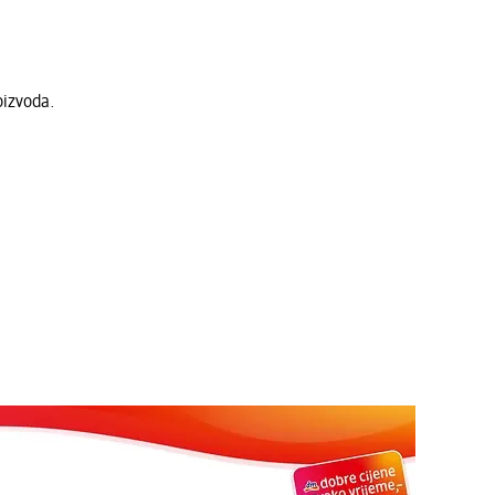
oizvoda.