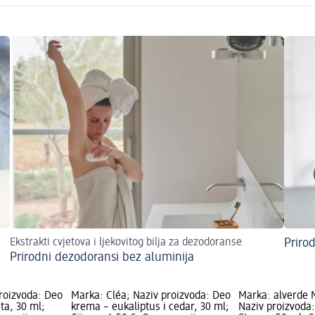
Ekstrakti cvjetova i ljekovitog bilja za dezodoranse
Priro
Prirodni dezodoransi bez aluminija
roizvoda: Deo
Marka: Cléa; Naziv proizvoda: Deo
Marka: alverde
ta, 30 ml;
krema – eukaliptus i cedar, 30 ml;
Naziv proizvoda