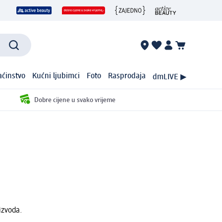
ćinstvo
Kućni ljubimci
Foto
Rasprodaja
dmLIVE ▶
Dobre cijene u svako vrijeme
izvoda.