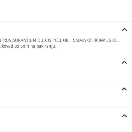
RUS AURANTIUM DULCIS PEEL OIL , SALVIA OFFICINALIS OIL,
kovati od onih na pakiranju.