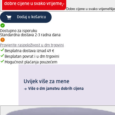
Dobre cijene u svako vrijeme
Nij
Dodaj u košaricu
Dostupno za isporuku
Standardna dostava 2-3 radna dana
Provjerite raspoloživost u dm trgovini
Besplatna dostava iznad 49 €
Besplatan povrat i u dm trgovini
Mogućnost plaćanja pouzećem
Uvijek više za mene
Više o dm jamstvu dobrih cijena