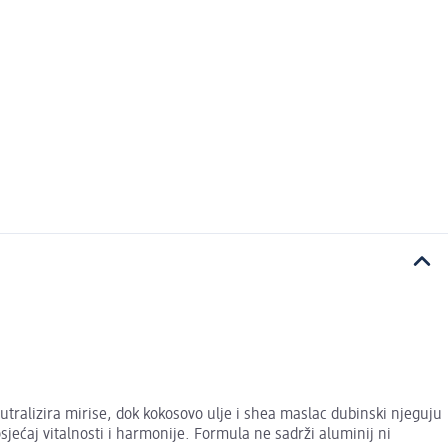
ralizira mirise, dok kokosovo ulje i shea maslac dubinski njeguju
sjećaj vitalnosti i harmonije. Formula ne sadrži aluminij ni