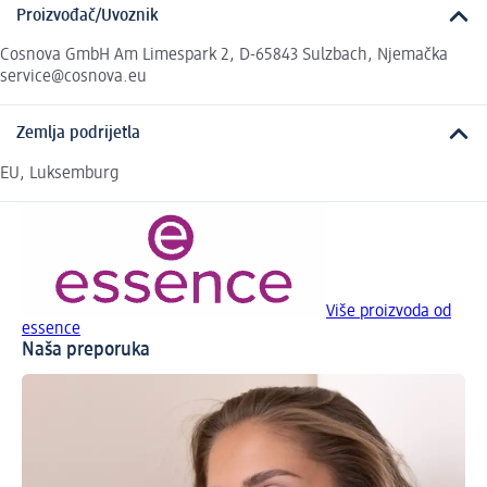
Proizvođač/Uvoznik
Cosnova GmbH Am Limespark 2, D-65843 Sulzbach, Njemačka
service@cosnova.eu
Zemlja podrijetla
EU, Luksemburg
Više proizvoda od
essence
Naša preporuka