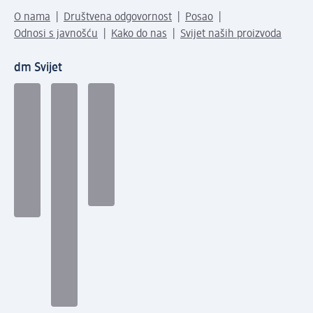
O nama
Društvena odgovornost
Posao
Odnosi s javnošću
Kako do nas
Svijet naših proizvoda
dm Svijet