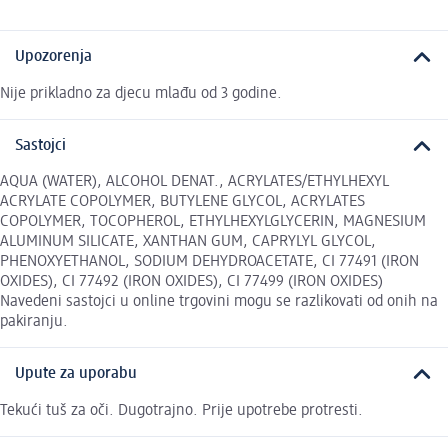
Upozorenja
Nije prikladno za djecu mlađu od 3 godine.
Sastojci
AQUA (WATER), ALCOHOL DENAT., ACRYLATES/ETHYLHEXYL
ACRYLATE COPOLYMER, BUTYLENE GLYCOL, ACRYLATES
COPOLYMER, TOCOPHEROL, ETHYLHEXYLGLYCERIN, MAGNESIUM
ALUMINUM SILICATE, XANTHAN GUM, CAPRYLYL GLYCOL,
PHENOXYETHANOL, SODIUM DEHYDROACETATE, CI 77491 (IRON
OXIDES), CI 77492 (IRON OXIDES), CI 77499 (IRON OXIDES)
Navedeni sastojci u online trgovini mogu se razlikovati od onih na
pakiranju.
Upute za uporabu
Tekući tuš za oči. Dugotrajno. Prije upotrebe protresti.