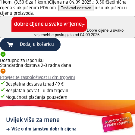
1 kom. (3,50 € za 1 kom.)
Cijena na 04.09.2025.: 3,50 €
Jedinična
cijena s uključenim PDV-om.
Troškovi dostave
nisu uključeni u
cijenu proizvoda.
Dobre cijene u svako
vrijeme
Nije poskupjelo od 04.09.2025.
Dodaj u košaricu
Dostupno za isporuku
Standardna dostava 2-3 radna dana
Provjerite raspoloživost u dm trgovini
Besplatna dostava iznad 49 €
Besplatan povrat i u dm trgovini
Mogućnost plaćanja pouzećem
Uvijek više za mene
Više o dm jamstvu dobrih cijena