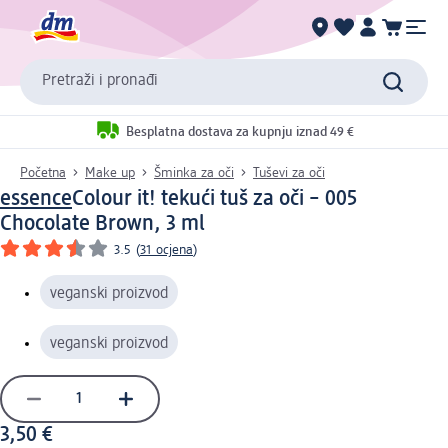
Pretraži i pronađi
Besplatna dostava za kupnju iznad 49 €
Početna
Make up
Šminka za oči
Tuševi za oči
essence
Colour it! tekući tuš za oči – 005
Chocolate Brown, 3 ml
3.5
(
31 ocjena
)
veganski proizvod
veganski proizvod
3,50 €