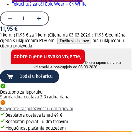
Tekući tuš za oči Epic Wear – 04 White
11,95 €
1 kom. (11,95 € za 1 kom.)
Cijena na 03.03.2026.: 11,95 €
Jedinična
cijena s uključenim PDV-om.
Troškovi dostave
nisu uključeni u
cijenu proizvoda.
Dobre cijene u svako
vrijeme
Nije poskupjelo od 03.03.2026.
Dodaj u košaricu
Dostupno za isporuku
Standardna dostava 2-3 radna dana
Provjerite raspoloživost u dm trgovini
Besplatna dostava iznad 49 €
Besplatan povrat i u dm trgovini
Mogućnost plaćanja pouzećem