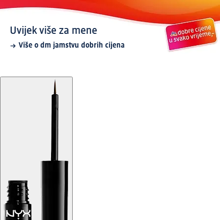
Uvijek više za mene
Više o dm jamstvu dobrih cijena