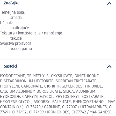
Značajke
Temeljna boja:
smeđa
Učinak:
matirajuće
Tekstura / konzistencija / nanošenje:
tekuće
Svojstva proizvoda:
vodootporno
Sastojci
ISODODECANE, TRIMETHYLSILOXYSILICATE, DIMETHICONE,
DISTEARDIMONIUM HECTORITE, SORBITAN TRISTEARATE,
PROPYLENE CARBONATE, C10-18 TRIGLYCERIDES, TIN OXIDE,
CALCIUM ALUMINUM BOROSILICATE, SILICA, ALUMINUM
HYDROXIDE, CAPRYLYL GLYCOL, PHYTOSTERYL ISOSTEARATE,
HEXYLENE GLYCOL, ASCORBYL PALMITATE, PHENOXYETHANOL; MAY
CONTAIN (+/-): CI 75470 / CARMINE, CI 77007 / ULTRAMARINES, CI
77491, CI 77492, CI 77499 / IRON OXIDES, CI 77742 / MANGANESE