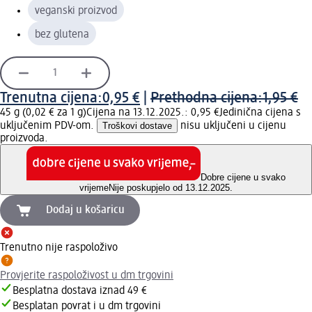
veganski proizvod
bez glutena
Trenutna cijena:
0,95 €
|
Prethodna cijena:
1,95 €
45 g (0,02 € za 1 g)
Cijena na 13.12.2025.: 0,95 €
Jedinična cijena s
uključenim PDV-om.
Troškovi dostave
nisu uključeni u cijenu
proizvoda.
Dobre cijene u svako
vrijeme
Nije poskupjelo od 13.12.2025.
Dodaj u košaricu
Trenutno nije raspoloživo
Provjerite raspoloživost u dm trgovini
Besplatna dostava iznad 49 €
Besplatan povrat i u dm trgovini