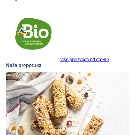
Više proizvoda od dmBio
Naša preporuka