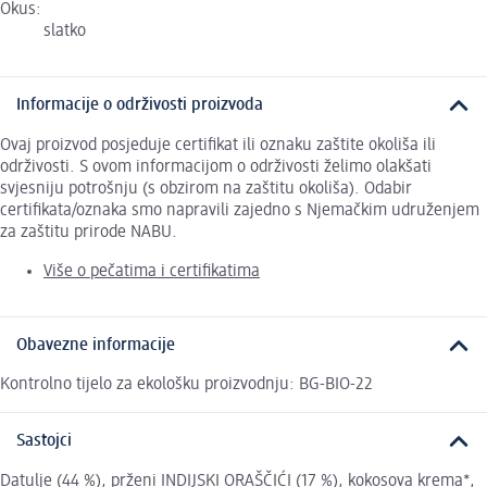
Okus:
slatko
Informacije o održivosti proizvoda
Ovaj proizvod posjeduje certifikat ili oznaku zaštite okoliša ili
održivosti. S ovom informacijom o održivosti želimo olakšati
svjesniju potrošnju (s obzirom na zaštitu okoliša). Odabir
certifikata/oznaka smo napravili zajedno s Njemačkim udruženjem
za zaštitu prirode NABU.
Više o pečatima i certifikatima
Obavezne informacije
Kontrolno tijelo za ekološku proizvodnju: BG-BIO-22
Sastojci
Datulje (44 %), prženi INDIJSKI ORAŠČIĆI (17 %), kokosova krema*,