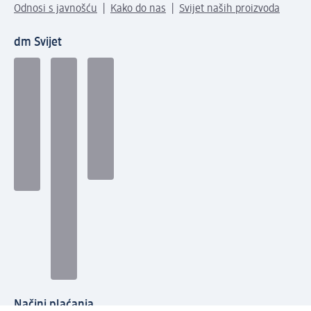
Odnosi s javnošću
Kako do nas
Svijet naših proizvoda
dm Svijet
Načini plaćanja