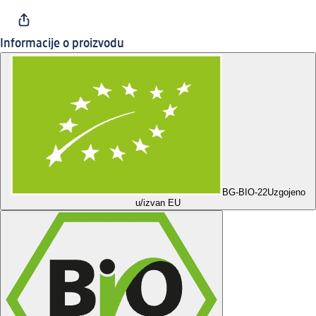
Informacije o proizvodu
BG-BIO-22
Uzgojeno
u/izvan EU