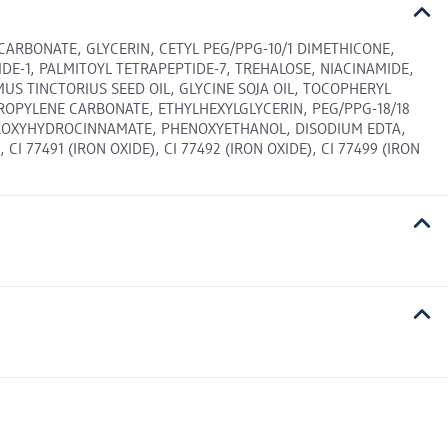
ARBONATE, GLYCERIN, CETYL PEG/PPG-10/1 DIMETHICONE,
DE-1, PALMITOYL TETRAPEPTIDE-7, TREHALOSE, NIACINAMIDE,
US TINCTORIUS SEED OIL, GLYCINE SOJA OIL, TOCOPHERYL
PROPYLENE CARBONATE, ETHYLHEXYLGLYCERIN, PEG/PPG-18/18
DROXYHYDROCINNAMATE, PHENOXYETHANOL, DISODIUM EDTA,
 77491 (IRON OXIDE), CI 77492 (IRON OXIDE), CI 77499 (IRON