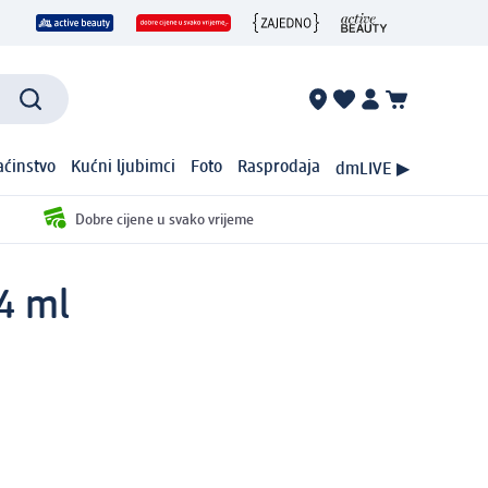
ćinstvo
Kućni ljubimci
Foto
Rasprodaja
dmLIVE ▶
Dobre cijene u svako vrijeme
4 ml