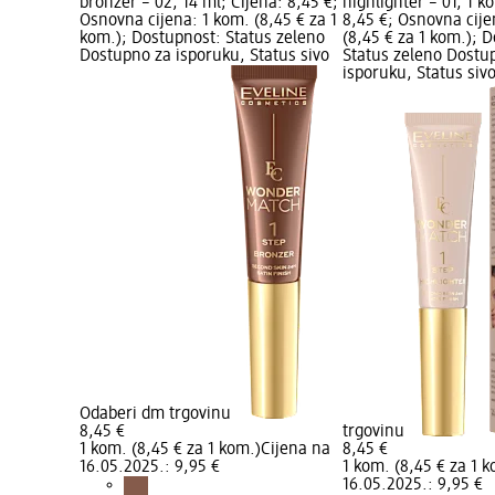
bronzer – 02, 14 ml; Cijena: 8,45 €;
highlighter – 01, 1 k
Osnovna cijena: 1 kom. (8,45 € za 1
8,45 €; Osnovna cije
kom.); Dostupnost: Status zeleno
(8,45 € za 1 kom.); 
Dostupno za isporuku, Status sivo
Status zeleno Dostu
isporuku, Status siv
Odaberi dm trgovinu
8,45 €
trgovinu
1 kom. (8,45 € za 1 kom.)
Cijena na
8,45 €
16.05.2025.: 9,95 €
1 kom. (8,45 € za 1 
16.05.2025.: 9,95 €