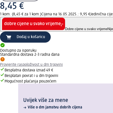
8,45 €
1 kom. (8,45 € za 1 kom.)
Cijena na 16.05.2025.: 9,95 €
Jedinična ci
Dobre cijene u svako vrijeme
Nij
Dodaj u košaricu
Dostupno za isporuku
Standardna dostava 2-3 radna dana
Provjerite raspoloživost u dm trgovini
Besplatna dostava iznad 49 €
Besplatan povrat i u dm trgovini
Mogućnost plaćanja pouzećem
Uvijek više za mene
Više o dm jamstvu dobrih cijena