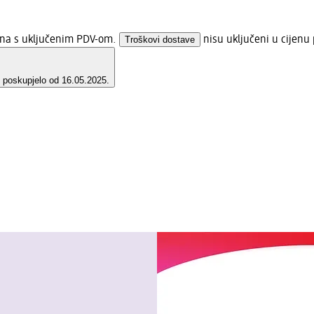
jena s uključenim PDV-om.
Troškovi dostave
nisu uključeni u cijenu 
e poskupjelo od 16.05.2025.