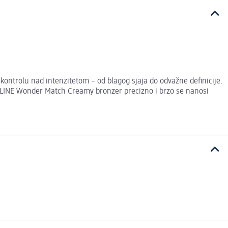
ontrolu nad intenzitetom – od blagog sjaja do odvažne definicije.
VELINE Wonder Match Creamy bronzer precizno i brzo se nanosi