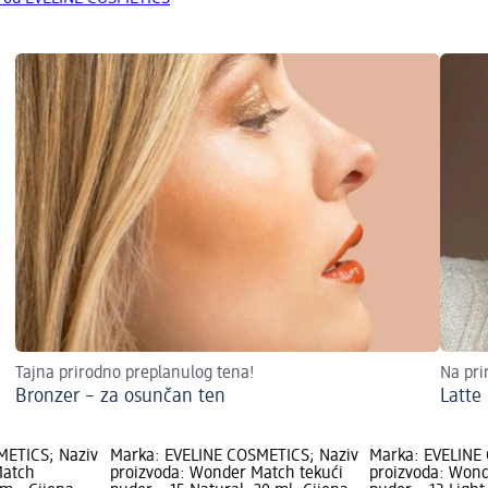
Tajna prirodno preplanulog tena!
Na pri
Bronzer – za osunčan ten
Latte
METICS; Naziv
Marka: EVELINE COSMETICS; Naziv
Marka: EVELINE
Match
proizvoda: Wonder Match tekući
proizvoda: Wond