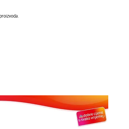
proizvoda.