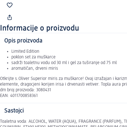
Informacije o proizvodu
Opis proizvoda
Limited Edition
poklon set za muškarce
sadrži toaletnu vodu od 30 ml i gel za tuširanje od 75 ml
aromatičan, drveni miris
Otkrijte s.Oliver Superior miris za muškarce! Ovaj izražajan i kari
elemente, dragocjeni korijen irisa i drvenasti vetiver. Topla aura 
dm broj proizvoda: 3080431
EAN: 4011700858361
Sastojci
Toaletna voda: ALCOHOL, WATER (AQUA), FRAGRANCE (PARFUM), 