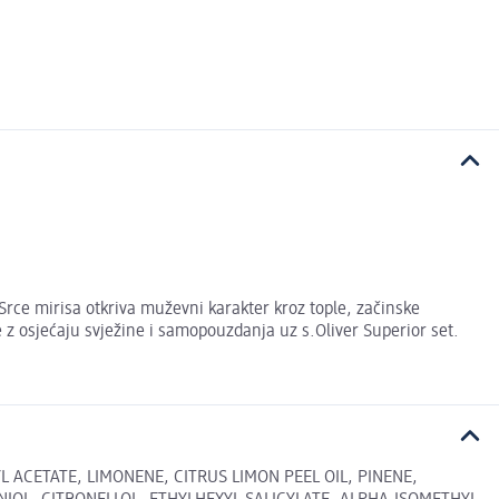
Srce mirisa otkriva muževni karakter kroz tople, začinske
e z osjećaju svježine i samopouzdanja uz s.Oliver Superior set.
ACETATE, LIMONENE, CITRUS LIMON PEEL OIL, PINENE,