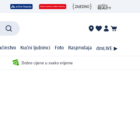
ćinstvo
Kućni ljubimci
Foto
Rasprodaja
dmLIVE ▶
Dobre cijene u svako vrijeme