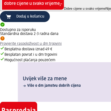
Dobre cijene u svako vrijeme
Nij
Dodaj u košaricu
Dostupno za isporuku
Standardna dostava 2-3 radna dana
Provjerite raspoloživost u dm trgovini
Besplatna dostava iznad 49 €
Besplatan povrat i u dm trgovini
Mogućnost plaćanja pouzećem
Uvijek više za mene
Više o dm jamstvu dobrih cijena