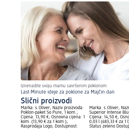
Iznenadite svoju mamu savršenim poklonom
Last-Minute ideje za poklone za Majčin dan
Slični proizvodi
Marka: s.Oliver; Naziv proizvoda:
Marka: s.Oliver; Naz
Poklon-paket So Pure, 1 kom.;
Superior Intense Blu
Cijena: 13,90 €; Osnovna cijena: 1
Cijena: 14,50 €; Osn
kom. (13,90 € za 1 kom.);
0,03 l (483,33 € za 1 
Rasprodaja Logo; Dostupnost:
Status zeleno Dostu