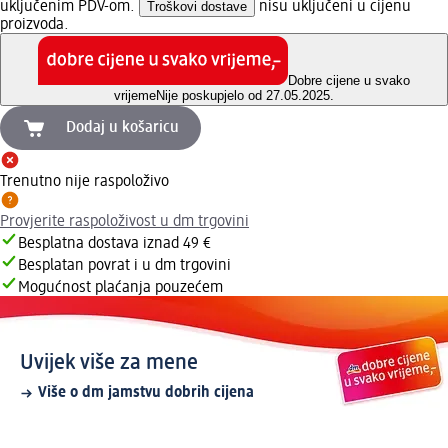
uključenim PDV-om.
Troškovi dostave
nisu uključeni u cijenu
proizvoda.
Dobre cijene u svako
vrijeme
Nije poskupjelo od 27.05.2025.
Dodaj u košaricu
Trenutno nije raspoloživo
Provjerite raspoloživost u dm trgovini
Besplatna dostava iznad 49 €
Besplatan povrat i u dm trgovini
Mogućnost plaćanja pouzećem
Uvijek više za mene
Više o dm jamstvu dobrih cijena