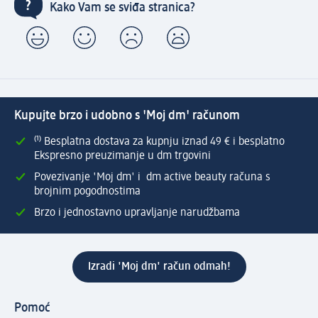
Kako Vam se sviđa stranica?
Kupujte brzo i udobno s 'Moj dm' računom
⁽¹⁾ Besplatna dostava za kupnju iznad 49 € i besplatno
Ekspresno preuzimanje u dm trgovini
Povezivanje 'Moj dm' i dm active beauty računa s
brojnim pogodnostima
Brzo i jednostavno upravljanje narudžbama
Izradi 'Moj dm' račun odmah!
Pomoć