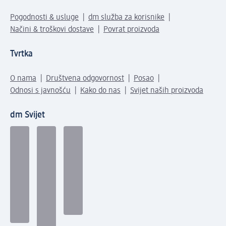
Pogodnosti & usluge
dm služba za korisnike
Načini & troškovi dostave
Povrat proizvoda
Tvrtka
O nama
Društvena odgovornost
Posao
Odnosi s javnošću
Kako do nas
Svijet naših proizvoda
dm Svijet