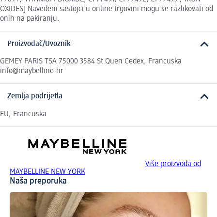
OXIDES] Navedeni sastojci u online trgovini mogu se razlikovati od
onih na pakiranju.
Proizvođač/Uvoznik
GEMEY PARIS TSA 75000 3584 St Quen Cedex, Francuska
info@maybelline.hr
Zemlja podrijetla
EU, Francuska
Više proizvoda od
MAYBELLINE NEW YORK
Naša preporuka