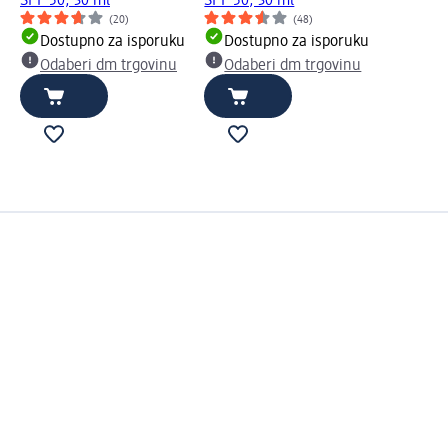
SPF 50, 30 ml
SPF 50, 30 ml
(20)
(48)
Dostupno za isporuku
Dostupno za isporuku
Odaberi dm trgovinu
Odaberi dm trgovinu