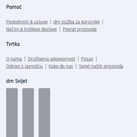
Pomoć
Pogodnosti & usluge
dm služba za korisnike
Načini & troškovi dostave
Povrat proizvoda
Tvrtka
O nama
Društvena odgovornost
Posao
Odnosi s javnošću
Kako do nas
Svijet naših proizvoda
dm Svijet