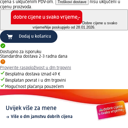
cijena s uključenim PDV-om.
Troškovi dostave
nisu uključeni u
cijenu proizvoda.
Dobre cijene u svako
vrijeme
Nije poskupjelo od 28.01.2026.
Dodaj u košaricu
Dostupno za isporuku
Standardna dostava 2-3 radna dana
Provjerite raspoloživost u dm trgovini
Besplatna dostava iznad 49 €
Besplatan povrat i u dm trgovini
Mogućnost plaćanja pouzećem
Uvijek više za mene
Više o dm jamstvu dobrih cijena