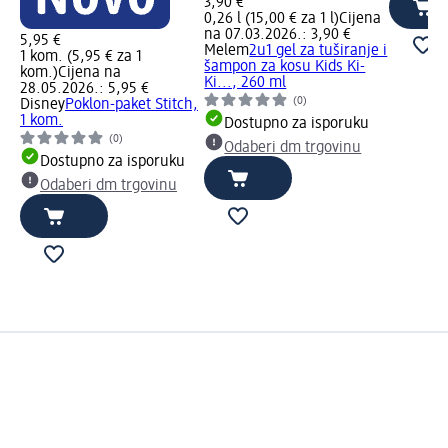
3,90 €
0,26 l (15,00 € za 1 l)
Cijena
na 07.03.2026.: 3,90 €
5,95 €
Melem
2u1 gel za tuširanje i
1 kom. (5,95 € za 1
šampon za kosu Kids Ki-
kom.)
Cijena na
Ki..., 260 ml
28.05.2026.: 5,95 €
(0)
Disney
Poklon-paket Stitch,
1 kom.
Dostupno za isporuku
(0)
Odaberi dm trgovinu
Dostupno za isporuku
Odaberi dm trgovinu