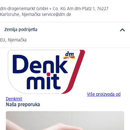
dm-drogeriemarkt GmbH + Co. KG Am dm-Platz 1, 76227
Karlsruhe, Njemačka service@dm.de
Zemlja podrijetla
EU, Njemačka
Više proizvoda od
Denkmit
Naša preporuka