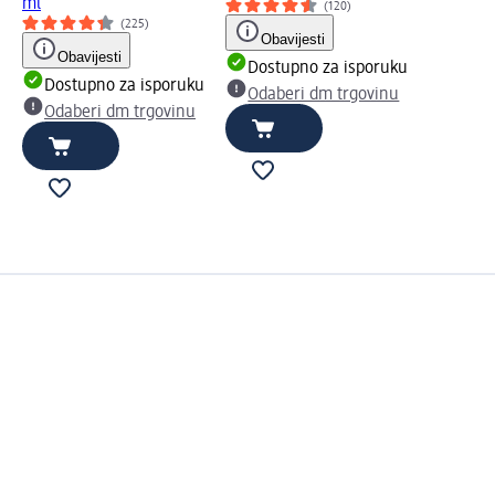
ml
(120)
(225)
Obavijesti
Obavijesti
Dostupno za isporuku
Dostupno za isporuku
Odaberi dm trgovinu
Odaberi dm trgovinu