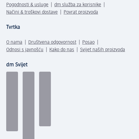
Pogodnosti & usluge
dm služba za korisnike
Načini & troškovi dostave
Povrat proizvoda
Tvrtka
O nama
Društvena odgovornost
Posao
Odnosi s javnošću
Kako do nas
Svijet naših proizvoda
dm Svijet